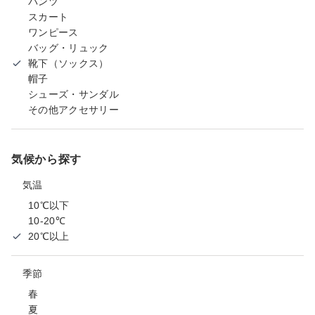
パンツ
スカート
ワンピース
バッグ・リュック
靴下（ソックス）
帽子
シューズ・サンダル
その他アクセサリー
気候から探す
気温
10℃以下
10-20℃
20℃以上
季節
春
夏