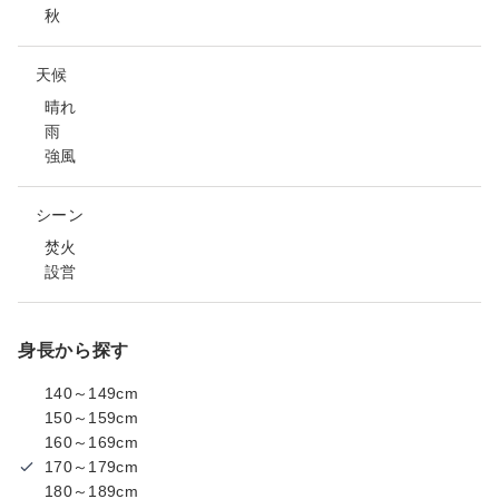
秋
天候
晴れ
雨
強風
シーン
焚火
設営
身長から探す
140～149cm
150～159cm
160～169cm
170～179cm
180～189cm