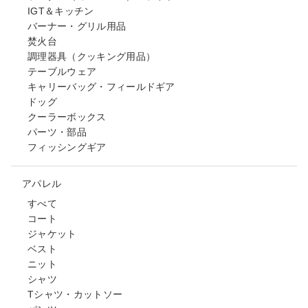
IGT＆キッチン
バーナー・グリル用品
焚火台
調理器具（クッキング用品）
テーブルウェア
キャリーバッグ・フィールドギア
ドッグ
クーラーボックス
パーツ・部品
フィッシングギア
アパレル
すべて
コート
ジャケット
ベスト
ニット
シャツ
Tシャツ・カットソー