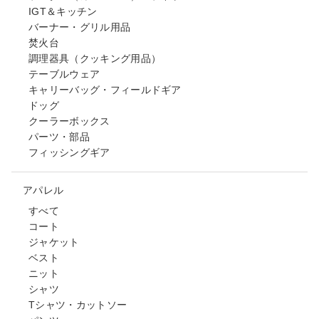
IGT＆キッチン
バーナー・グリル用品
焚火台
調理器具（クッキング用品）
テーブルウェア
キャリーバッグ・フィールドギア
ドッグ
クーラーボックス
パーツ・部品
フィッシングギア
アパレル
すべて
コート
ジャケット
ベスト
ニット
シャツ
Tシャツ・カットソー