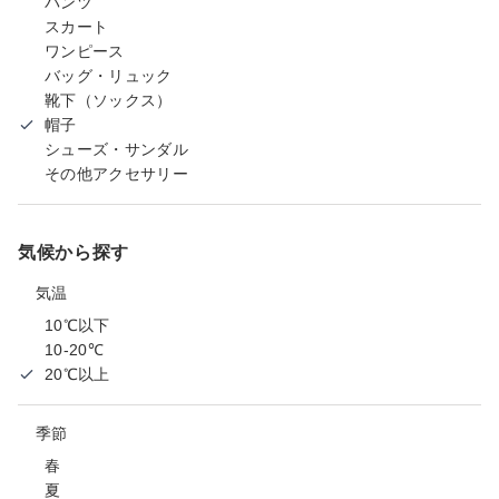
パンツ
スカート
ワンピース
バッグ・リュック
靴下（ソックス）
帽子
シューズ・サンダル
その他アクセサリー
気候から探す
気温
10℃以下
10-20℃
20℃以上
季節
春
夏