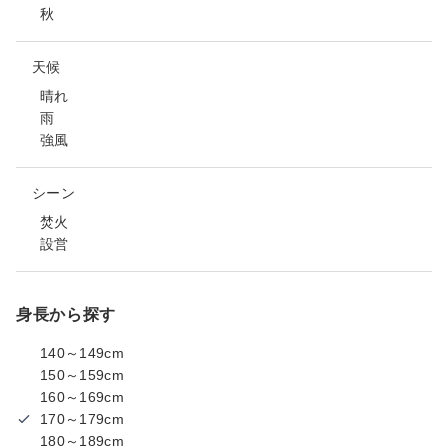
秋
天候
晴れ
雨
強風
シーン
焚火
設営
身長から探す
140～149cm
150～159cm
160～169cm
170～179cm
180～189cm