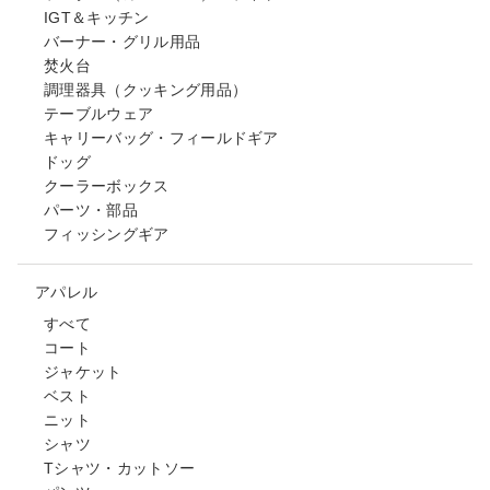
IGT＆キッチン
バーナー・グリル用品
焚火台
調理器具（クッキング用品）
テーブルウェア
キャリーバッグ・フィールドギア
ドッグ
クーラーボックス
パーツ・部品
フィッシングギア
アパレル
すべて
コート
ジャケット
ベスト
ニット
シャツ
Tシャツ・カットソー