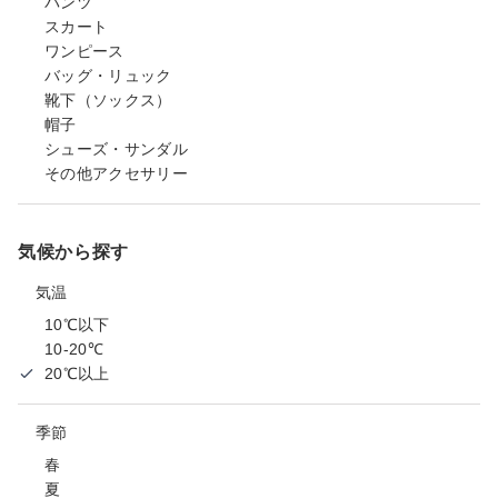
パンツ
スカート
ワンピース
バッグ・リュック
靴下（ソックス）
帽子
シューズ・サンダル
その他アクセサリー
気候から探す
気温
10℃以下
10-20℃
20℃以上
季節
春
夏