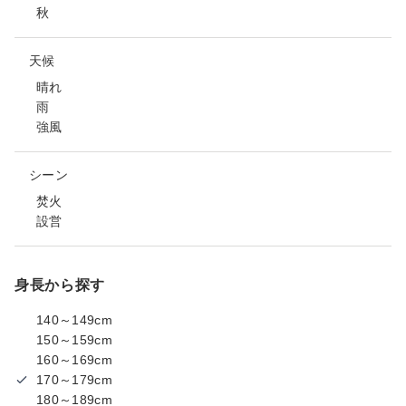
秋
天候
晴れ
雨
強風
シーン
焚火
設営
身長から探す
140～149cm
150～159cm
160～169cm
170～179cm
180～189cm