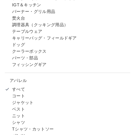
IGT＆キッチン
バーナー・グリル用品
焚火台
調理器具（クッキング用品）
テーブルウェア
キャリーバッグ・フィールドギア
ドッグ
クーラーボックス
パーツ・部品
フィッシングギア
アパレル
すべて
コート
ジャケット
ベスト
ニット
シャツ
Tシャツ・カットソー