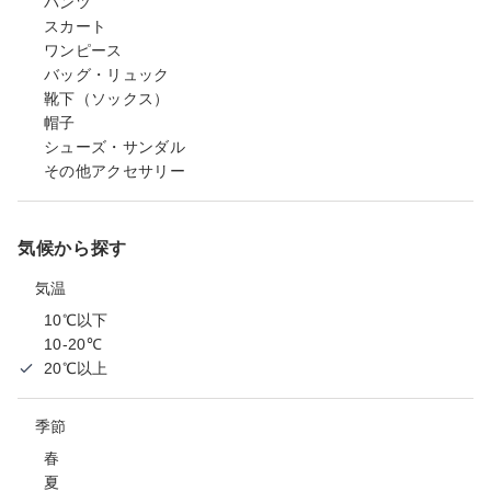
パンツ
スカート
ワンピース
バッグ・リュック
靴下（ソックス）
帽子
シューズ・サンダル
その他アクセサリー
気候から探す
気温
10℃以下
10-20℃
20℃以上
季節
春
夏