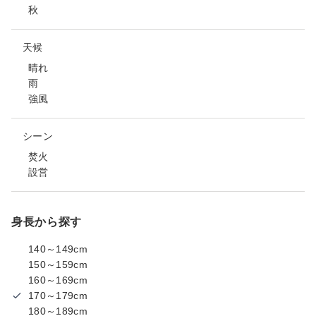
秋
天候
晴れ
雨
強風
シーン
焚火
設営
身長から探す
140～149cm
150～159cm
160～169cm
170～179cm
180～189cm