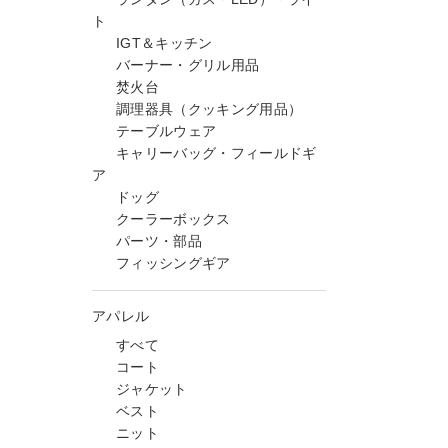
ト
IGT＆キッチン
バーナー・グリル用品
焚火台
調理器具（クッキング用品）
テーブルウェア
キャリーバッグ・フィールドギ
ア
ドッグ
クーラーボックス
パーツ・部品
フィッシングギア
アパレル
すべて
コート
ジャケット
ベスト
ニット