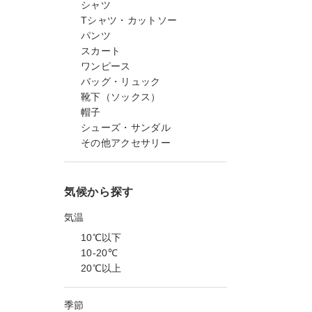
シャツ
Tシャツ・カットソー
パンツ
スカート
ワンピース
バッグ・リュック
靴下（ソックス）
帽子
シューズ・サンダル
その他アクセサリー
気候から探す
気温
10℃以下
10-20℃
20℃以上
季節