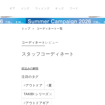
ギア
メンズ
ウィメンズ
キッズ
フード
トップ
＞
コーディネート一覧
コーディネート
レビュー
スタッフコーディネート
絞込みの解除
注目のタグ
アウトドア
夏
TAKIBI シリーズ
アウトドアギア