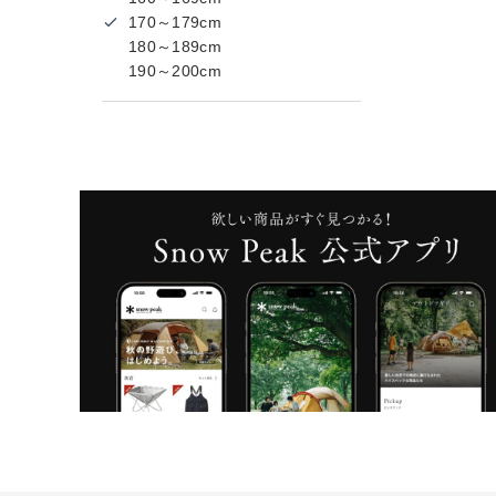
170～179cm
180～189cm
190～200cm