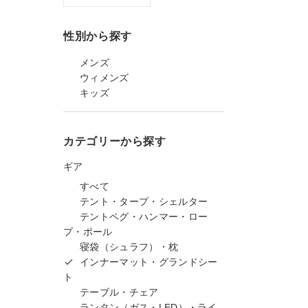
性別から探す
メンズ
ウィメンズ
キッズ
カテゴリーから探す
ギア
すべて
テント・タープ・シェルター
テントペグ・ハンマー・ロー
プ・ポール
寝袋（シュラフ）・枕
インナーマット・グランドシー
ト
テーブル・チェア
ランタン（ガス・LED）・ライ