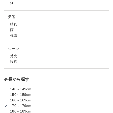
秋
天候
晴れ
雨
強風
シーン
焚火
設営
身長から探す
140～149cm
150～159cm
160～169cm
170～179cm
180～189cm