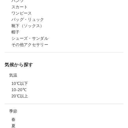
パンツ
スカート
ワンピース
バッグ・リュック
靴下（ソックス）
帽子
シューズ・サンダル
その他アクセサリー
気候から探す
気温
10℃以下
10-20℃
20℃以上
季節
春
夏