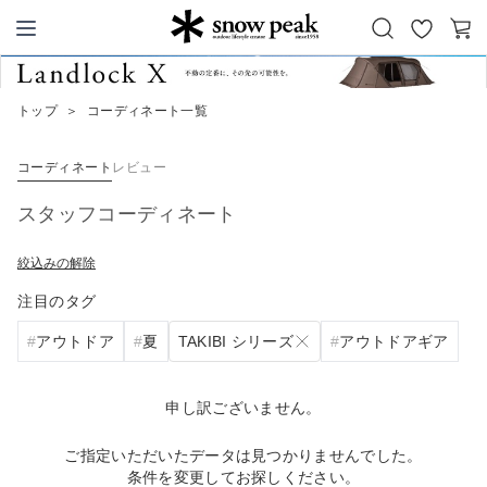
お
カ
Snow Peak
気
ー
に
ト
トップ
＞
コーディネート一覧
入
り
コーディネート
レビュー
スタッフコーディネート
絞込みの解除
注目のタグ
TAKIBI シリーズ
アウトドア
夏
アウトドアギア
申し訳ございません。
ご指定いただいたデータは見つかりませんでした。
条件を変更してお探しください。