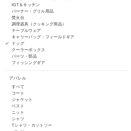
IGT＆キッチン
バーナー・グリル用品
焚火台
調理器具（クッキング用品）
テーブルウェア
キャリーバッグ・フィールドギア
ドッグ
クーラーボックス
パーツ・部品
フィッシングギア
アパレル
すべて
コート
ジャケット
ベスト
ニット
シャツ
Tシャツ・カットソー