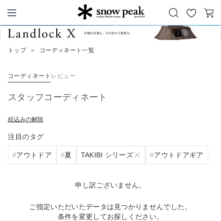
お
カ
Snow Peak
気
ー
に
ト
トップ
＞
コーディネート一覧
入
り
コーディネート
レビュー
スタッフコーディネート
絞込みの解除
注目のタグ
TAKIBI シリーズ
アウトドア
夏
アウトドアギア
申し訳ございません。
ご指定いただいたデータは見つかりませんでした。
条件を変更してお探しください。