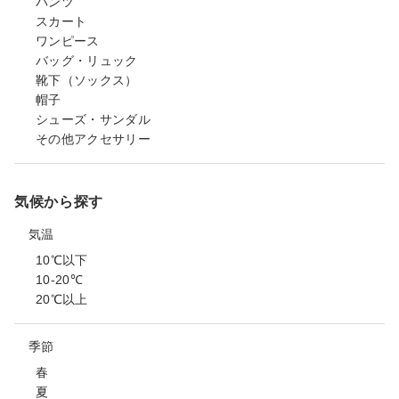
パンツ
スカート
ワンピース
バッグ・リュック
靴下（ソックス）
帽子
シューズ・サンダル
その他アクセサリー
気候から探す
気温
10℃以下
10-20℃
20℃以上
季節
春
夏