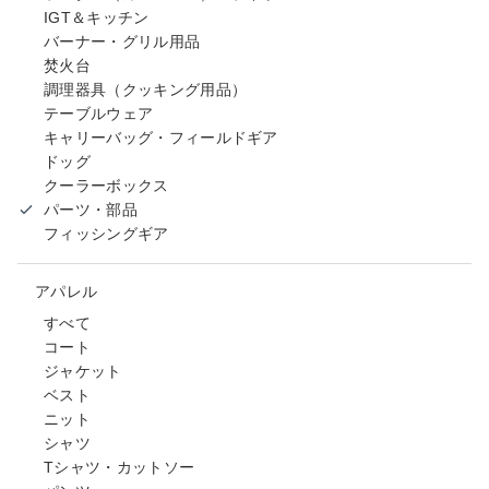
IGT＆キッチン
バーナー・グリル用品
焚火台
調理器具（クッキング用品）
テーブルウェア
キャリーバッグ・フィールドギア
ドッグ
クーラーボックス
パーツ・部品
フィッシングギア
アパレル
すべて
コート
ジャケット
ベスト
ニット
シャツ
Tシャツ・カットソー