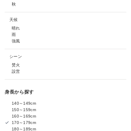
秋
天候
晴れ
雨
強風
シーン
焚火
設営
身長から探す
140～149cm
150～159cm
160～169cm
170～179cm
180～189cm