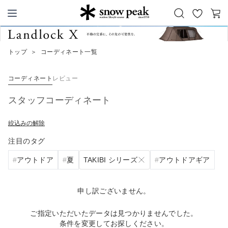
お
カ
Snow Peak
気
ー
に
ト
トップ
＞
コーディネート一覧
入
り
コーディネート
レビュー
スタッフコーディネート
絞込みの解除
注目のタグ
TAKIBI シリーズ
アウトドア
夏
アウトドアギア
申し訳ございません。
ご指定いただいたデータは見つかりませんでした。
条件を変更してお探しください。