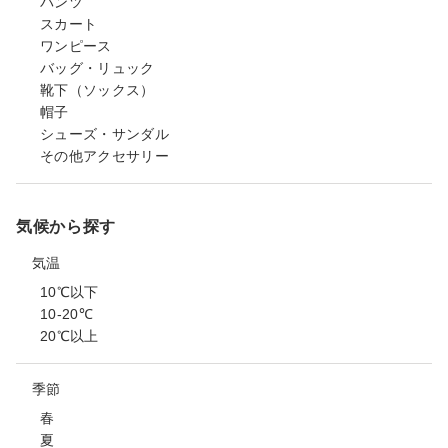
パンツ
スカート
ワンピース
バッグ・リュック
靴下（ソックス）
帽子
シューズ・サンダル
その他アクセサリー
気候から探す
気温
10℃以下
10-20℃
20℃以上
季節
春
夏