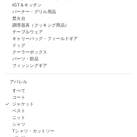
IGT＆キッチン
バーナー・グリル用品
焚火台
調理器具（クッキング用品）
テーブルウェア
キャリーバッグ・フィールドギア
ドッグ
クーラーボックス
パーツ・部品
フィッシングギア
アパレル
すべて
コート
ジャケット
ベスト
ニット
シャツ
Tシャツ・カットソー