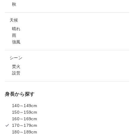
秋
天候
晴れ
雨
強風
シーン
焚火
設営
身長から探す
140～149cm
150～159cm
160～169cm
170～179cm
180～189cm