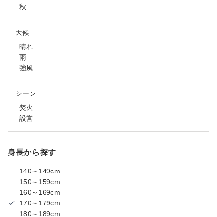
秋
天候
晴れ
雨
強風
シーン
焚火
設営
身長から探す
140～149cm
150～159cm
160～169cm
170～179cm
180～189cm