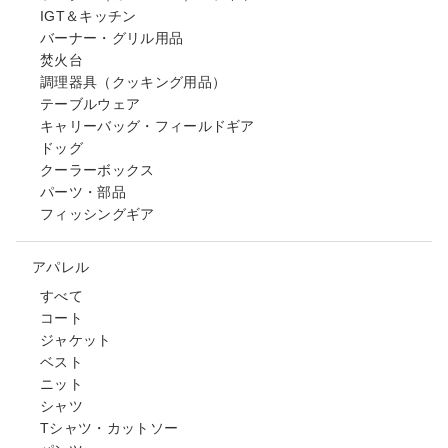
IGT＆キッチン
バーナー・グリル用品
焚火台
調理器具（クッキング用品）
テーブルウェア
キャリーバッグ・フィールドギア
ドッグ
クーラーボックス
パーツ・部品
フィッシングギア
アパレル
すべて
コート
ジャケット
ベスト
ニット
シャツ
Tシャツ・カットソー