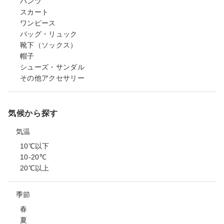
パンツ
スカート
ワンピース
バッグ・リュック
靴下（ソックス）
帽子
シューズ・サンダル
その他アクセサリー
気候から探す
気温
10℃以下
10-20℃
20℃以上
季節
春
夏