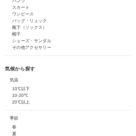
パンツ
スカート
ワンピース
バッグ・リュック
靴下（ソックス）
帽子
シューズ・サンダル
その他アクセサリー
気候から探す
気温
10℃以下
10-20℃
20℃以上
季節
春
夏