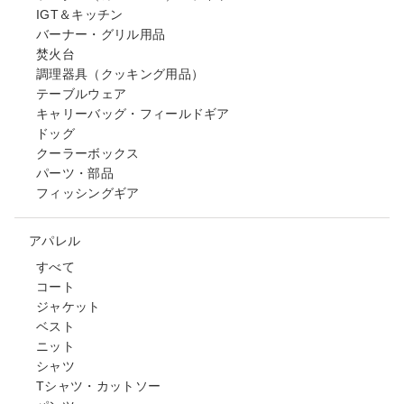
IGT＆キッチン
バーナー・グリル用品
焚火台
調理器具（クッキング用品）
テーブルウェア
キャリーバッグ・フィールドギア
ドッグ
クーラーボックス
パーツ・部品
フィッシングギア
アパレル
すべて
コート
ジャケット
ベスト
ニット
シャツ
Tシャツ・カットソー