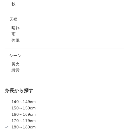
秋
天候
晴れ
雨
強風
シーン
焚火
設営
身長から探す
140～149cm
150～159cm
160～169cm
170～179cm
180～189cm