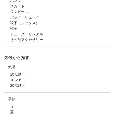
パンツ
スカート
ワンピース
バッグ・リュック
靴下（ソックス）
帽子
シューズ・サンダル
その他アクセサリー
気候から探す
気温
10℃以下
10-20℃
20℃以上
季節
春
夏