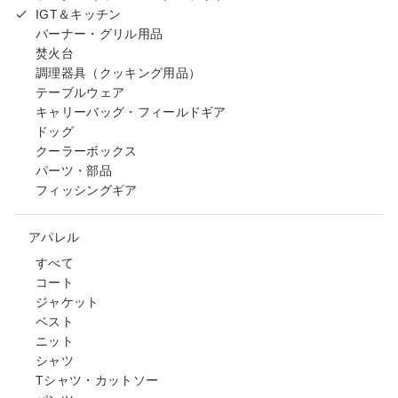
IGT＆キッチン
バーナー・グリル用品
焚火台
調理器具（クッキング用品）
テーブルウェア
キャリーバッグ・フィールドギア
ドッグ
クーラーボックス
パーツ・部品
フィッシングギア
アパレル
すべて
コート
ジャケット
ベスト
ニット
シャツ
Tシャツ・カットソー