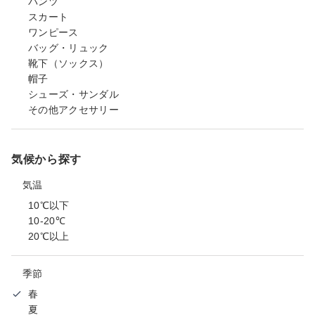
パンツ
スカート
ワンピース
バッグ・リュック
靴下（ソックス）
帽子
シューズ・サンダル
その他アクセサリー
気候から探す
気温
10℃以下
10-20℃
20℃以上
季節
春
夏