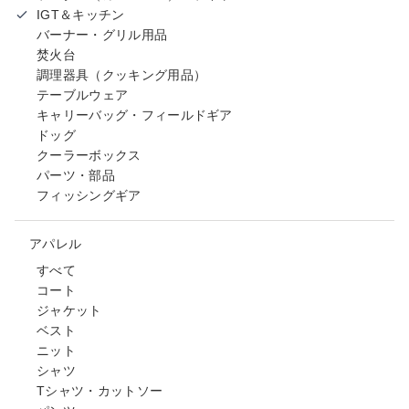
IGT＆キッチン
バーナー・グリル用品
焚火台
調理器具（クッキング用品）
テーブルウェア
キャリーバッグ・フィールドギア
ドッグ
クーラーボックス
パーツ・部品
フィッシングギア
アパレル
すべて
コート
ジャケット
ベスト
ニット
シャツ
Tシャツ・カットソー