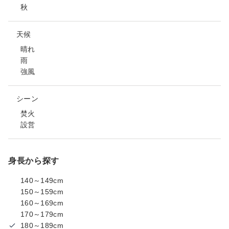
秋
天候
晴れ
雨
強風
シーン
焚火
設営
身長から探す
140～149cm
150～159cm
160～169cm
170～179cm
180～189cm