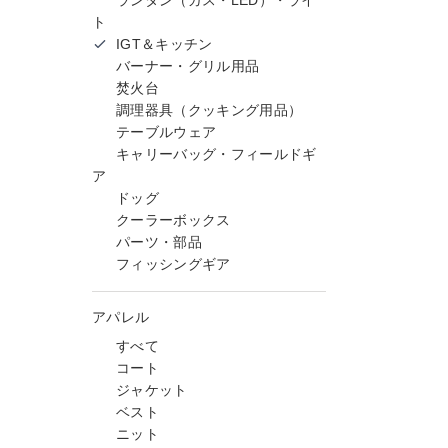
ランタン（ガス・LED）・ライ
ト
IGT＆キッチン
バーナー・グリル用品
焚火台
調理器具（クッキング用品）
テーブルウェア
キャリーバッグ・フィールドギ
ア
ドッグ
クーラーボックス
パーツ・部品
フィッシングギア
アパレル
すべて
コート
ジャケット
ベスト
ニット