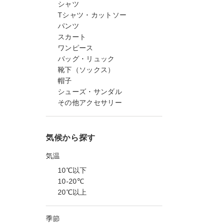
シャツ
Tシャツ・カットソー
パンツ
スカート
ワンピース
バッグ・リュック
靴下（ソックス）
帽子
シューズ・サンダル
その他アクセサリー
気候から探す
気温
10℃以下
10-20℃
20℃以上
季節