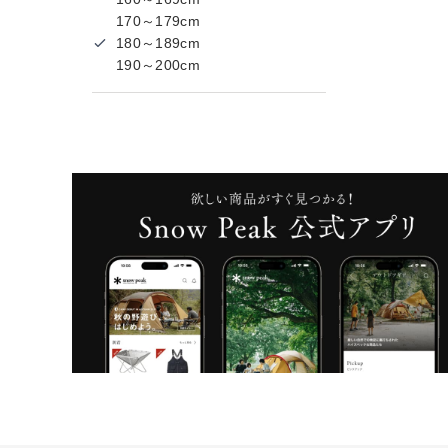
170～179cm
180～189cm
190～200cm