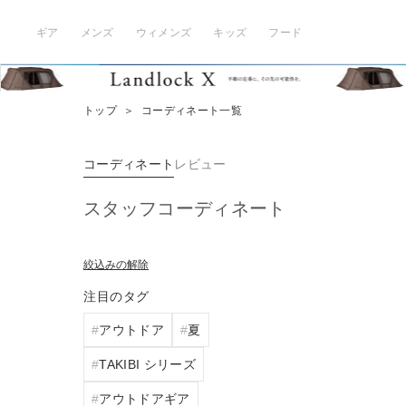
ギア
メンズ
ウィメンズ
キッズ
フード
トップ
＞
コーディネート一覧
コーディネート
レビュー
スタッフコーディネート
絞込みの解除
注目のタグ
アウトドア
夏
TAKIBI シリーズ
アウトドアギア