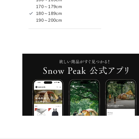
170～179cm
180～189cm
190～200cm