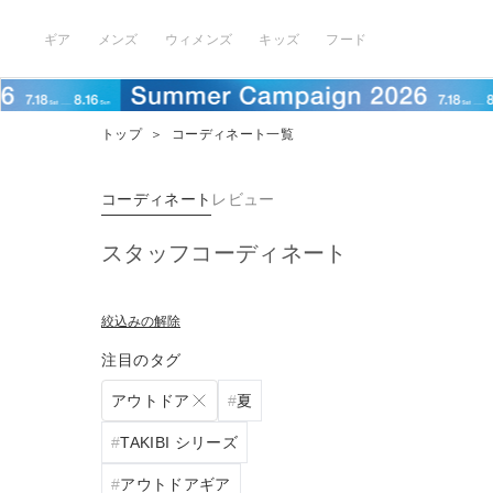
ギア
メンズ
ウィメンズ
キッズ
フード
トップ
＞
コーディネート一覧
コーディネート
レビュー
スタッフコーディネート
絞込みの解除
注目のタグ
アウトドア
夏
TAKIBI シリーズ
アウトドアギア