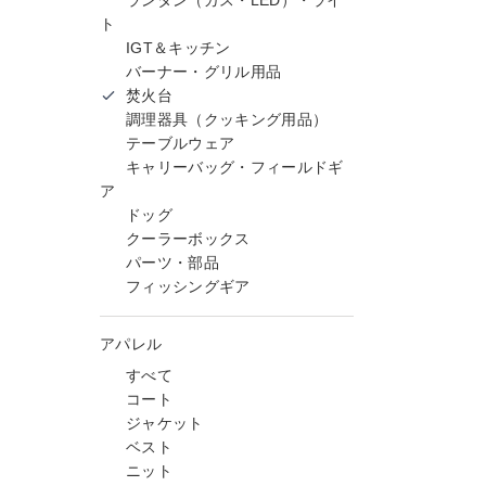
ランタン（ガス・LED）・ライ
ト
IGT＆キッチン
バーナー・グリル用品
焚火台
調理器具（クッキング用品）
テーブルウェア
キャリーバッグ・フィールドギ
ア
ドッグ
クーラーボックス
パーツ・部品
フィッシングギア
アパレル
すべて
コート
ジャケット
ベスト
ニット