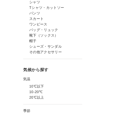
シャツ
Tシャツ・カットソー
パンツ
スカート
ワンピース
バッグ・リュック
靴下（ソックス）
帽子
シューズ・サンダル
その他アクセサリー
気候から探す
気温
10℃以下
10-20℃
20℃以上
季節