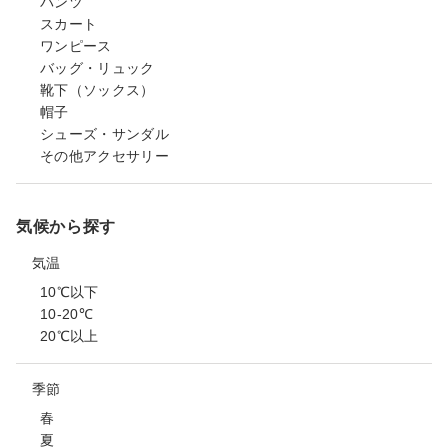
パンツ
スカート
ワンピース
バッグ・リュック
靴下（ソックス）
帽子
シューズ・サンダル
その他アクセサリー
気候から探す
気温
10℃以下
10-20℃
20℃以上
季節
春
夏