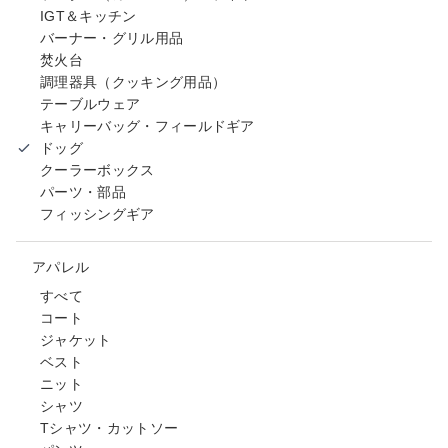
IGT＆キッチン
バーナー・グリル用品
焚火台
調理器具（クッキング用品）
テーブルウェア
キャリーバッグ・フィールドギア
ドッグ
クーラーボックス
パーツ・部品
フィッシングギア
アパレル
すべて
コート
ジャケット
ベスト
ニット
シャツ
Tシャツ・カットソー