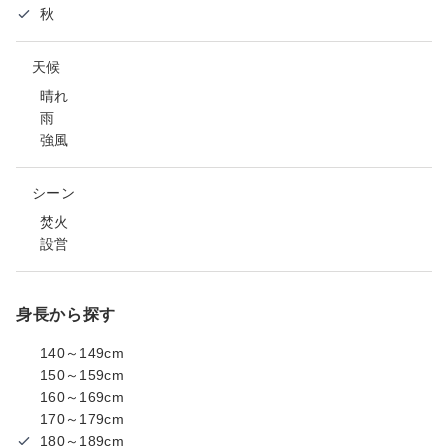
秋
天候
晴れ
雨
強風
シーン
焚火
設営
身長から探す
140～149cm
150～159cm
160～169cm
170～179cm
180～189cm