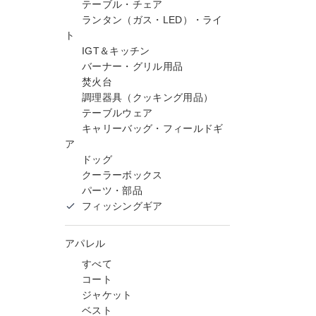
テーブル・チェア
ランタン（ガス・LED）・ライ
ト
IGT＆キッチン
バーナー・グリル用品
焚火台
調理器具（クッキング用品）
テーブルウェア
キャリーバッグ・フィールドギ
ア
ドッグ
クーラーボックス
パーツ・部品
フィッシングギア
アパレル
すべて
コート
ジャケット
ベスト