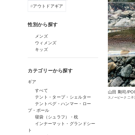
アウトドアギア
性別から探す
メンズ
ウィメンズ
キッズ
カテゴリーから探す
ギア
すべて
山田 剛司/PO
テント・タープ・シェルター
スノーピーク 二子
テントペグ・ハンマー・ロー
プ・ポール
寝袋（シュラフ）・枕
インナーマット・グランドシー
ト