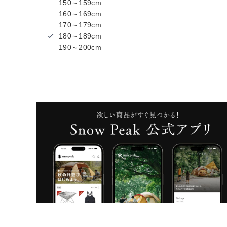
150～159cm
160～169cm
170～179cm
180～189cm
190～200cm