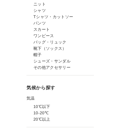
ニット
シャツ
Tシャツ・カットソー
パンツ
スカート
ワンピース
バッグ・リュック
靴下（ソックス）
帽子
シューズ・サンダル
その他アクセサリー
気候から探す
気温
10℃以下
10-20℃
20℃以上