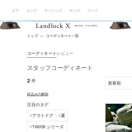
ギア
メンズ
ウィメンズ
キッズ
フード
トップ
＞
コーディネート一覧
コーディネート
レビュー
スタッフコーディネート
2
件
絞込みの解除
注目のタグ
アウトドア
夏
TAKIBI シリーズ