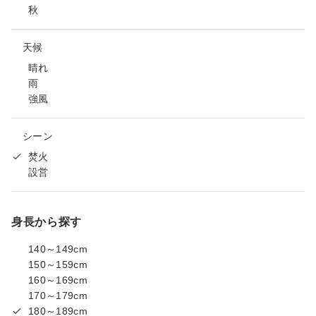
秋
天候
晴れ
雨
強風
シーン
焚火
設営
身長から探す
140～149cm
150～159cm
160～169cm
170～179cm
180～189cm