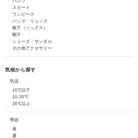
パンツ
スカート
ワンピース
バッグ・リュック
靴下（ソックス）
帽子
シューズ・サンダル
その他アクセサリー
気候から探す
気温
10℃以下
10-20℃
20℃以上
季節
春
夏