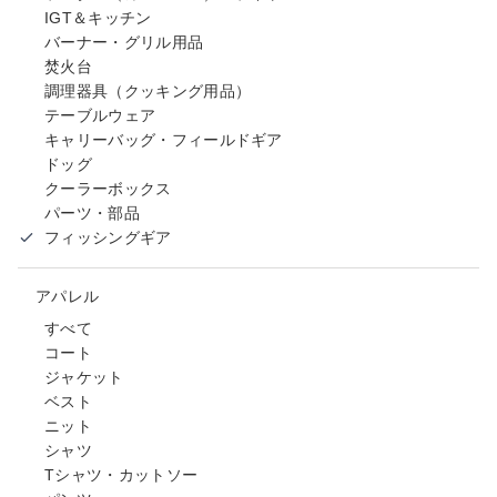
IGT＆キッチン
バーナー・グリル用品
焚火台
調理器具（クッキング用品）
テーブルウェア
キャリーバッグ・フィールドギア
ドッグ
クーラーボックス
パーツ・部品
フィッシングギア
アパレル
すべて
コート
ジャケット
ベスト
ニット
シャツ
Tシャツ・カットソー