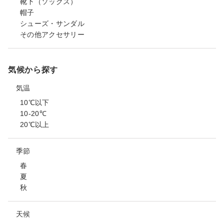
靴下（ソックス）
帽子
シューズ・サンダル
その他アクセサリー
気候から探す
気温
10℃以下
10-20℃
20℃以上
季節
春
夏
秋
天候