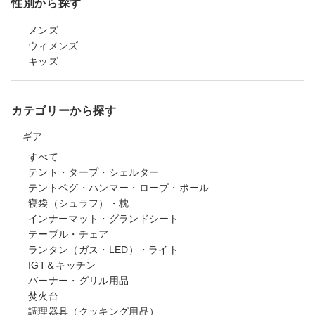
性別から探す
メンズ
ウィメンズ
キッズ
カテゴリーから探す
ギア
すべて
テント・タープ・シェルター
テントペグ・ハンマー・ロープ・ポール
寝袋（シュラフ）・枕
インナーマット・グランドシート
テーブル・チェア
ランタン（ガス・LED）・ライト
IGT＆キッチン
バーナー・グリル用品
焚火台
調理器具（クッキング用品）