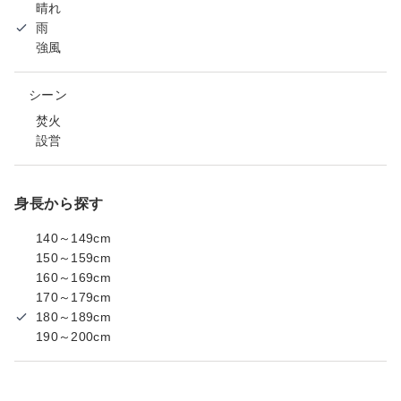
晴れ
雨
強風
シーン
焚火
設営
身長から探す
140～149cm
150～159cm
160～169cm
170～179cm
180～189cm
190～200cm