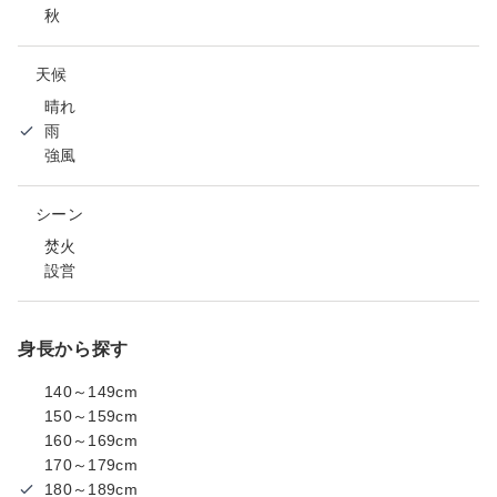
秋
天候
晴れ
雨
強風
シーン
焚火
設営
身長から探す
140～149cm
150～159cm
160～169cm
170～179cm
180～189cm