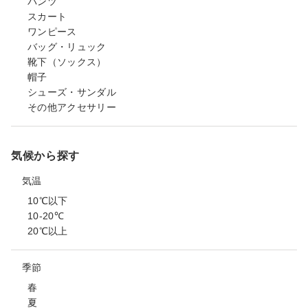
パンツ
スカート
ワンピース
バッグ・リュック
靴下（ソックス）
帽子
シューズ・サンダル
その他アクセサリー
気候から探す
気温
10℃以下
10-20℃
20℃以上
季節
春
夏