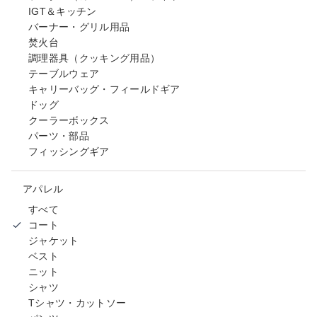
IGT＆キッチン
バーナー・グリル用品
焚火台
調理器具（クッキング用品）
テーブルウェア
キャリーバッグ・フィールドギア
ドッグ
クーラーボックス
パーツ・部品
フィッシングギア
アパレル
すべて
コート
ジャケット
ベスト
ニット
シャツ
Tシャツ・カットソー