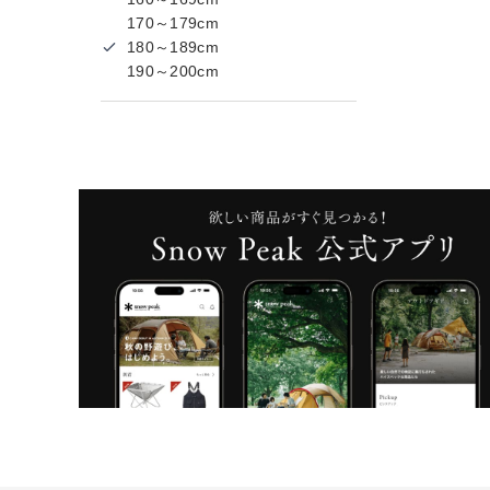
170～179cm
180～189cm
190～200cm