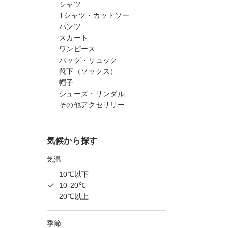
シャツ
Tシャツ・カットソー
パンツ
スカート
ワンピース
バッグ・リュック
靴下（ソックス）
帽子
シューズ・サンダル
その他アクセサリー
気候から探す
気温
10℃以下
10-20℃
20℃以上
季節