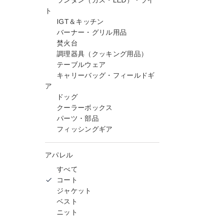
ランタン（ガス・LED）・ライ
ト
IGT＆キッチン
バーナー・グリル用品
焚火台
調理器具（クッキング用品）
テーブルウェア
キャリーバッグ・フィールドギ
ア
ドッグ
クーラーボックス
パーツ・部品
フィッシングギア
アパレル
すべて
コート
ジャケット
ベスト
ニット