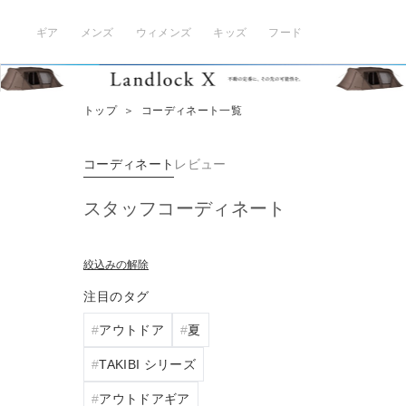
ギア
メンズ
ウィメンズ
キッズ
フード
トップ
＞
コーディネート一覧
コーディネート
レビュー
スタッフコーディネート
絞込みの解除
注目のタグ
アウトドア
夏
TAKIBI シリーズ
アウトドアギア