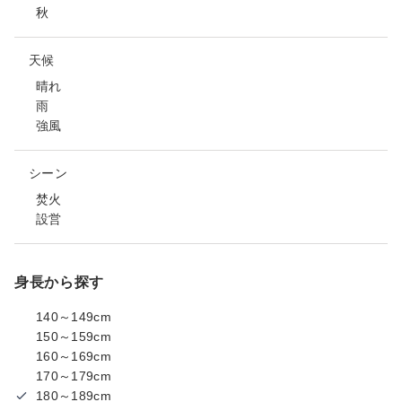
秋
天候
晴れ
雨
強風
シーン
焚火
設営
身長から探す
140～149cm
150～159cm
160～169cm
170～179cm
180～189cm