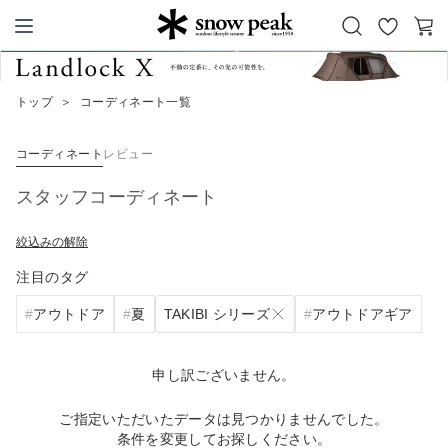
お
カ
Snow Peak
気
ー
に
ト
トップ
＞
コーディネート一覧
入
り
コーディネート
レビュー
スタッフコーディネート
絞込みの解除
注目のタグ
TAKIBI シリーズ
アウトドア
夏
アウトドアギア
申し訳ございません。
ご指定いただいたデータは見つかりませんでした。
条件を変更してお探しください。