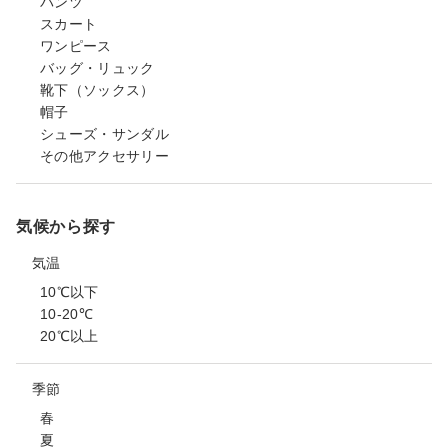
パンツ
スカート
ワンピース
バッグ・リュック
靴下（ソックス）
帽子
シューズ・サンダル
その他アクセサリー
気候から探す
気温
10℃以下
10-20℃
20℃以上
季節
春
夏