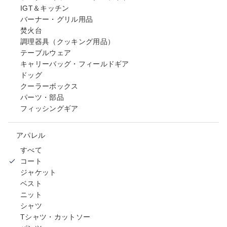
IGT＆キッチン
バーナー・グリル用品
焚火台
調理器具（クッキング用品）
テーブルウェア
キャリーバッグ・フィールドギア
ドッグ
クーラーボックス
パーツ・部品
フィッシングギア
アパレル
すべて
コート
ジャケット
ベスト
ニット
シャツ
Tシャツ・カットソー