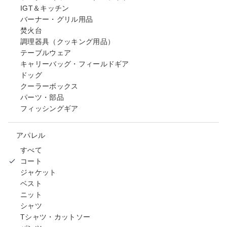
IGT＆キッチン
バーナー・グリル用品
焚火台
調理器具（クッキング用品）
テーブルウェア
キャリーバッグ・フィールドギア
ドッグ
クーラーボックス
パーツ・部品
フィッシングギア
アパレル
すべて
コート
ジャケット
ベスト
ニット
シャツ
Tシャツ・カットソー