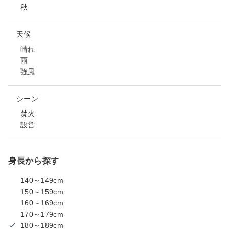
秋
天候
晴れ
雨
強風
シーン
焚火
設営
身長から探す
140～149cm
150～159cm
160～169cm
170～179cm
180～189cm