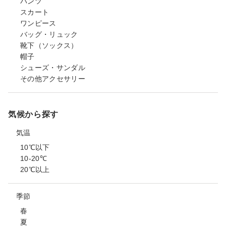
パンツ
スカート
ワンピース
バッグ・リュック
靴下（ソックス）
帽子
シューズ・サンダル
その他アクセサリー
気候から探す
気温
10℃以下
10-20℃
20℃以上
季節
春
夏