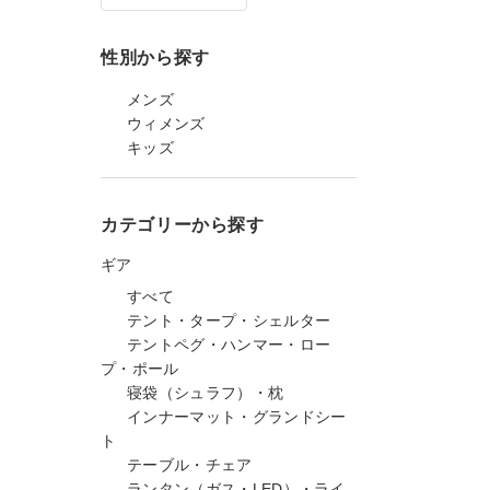
性別から探す
メンズ
ウィメンズ
キッズ
カテゴリーから探す
ギア
すべて
テント・タープ・シェルター
テントペグ・ハンマー・ロー
プ・ポール
寝袋（シュラフ）・枕
インナーマット・グランドシー
ト
テーブル・チェア
ランタン（ガス・LED）・ライ