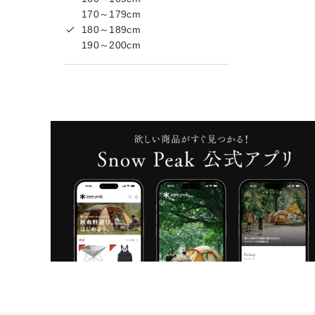
170～179cm
180～189cm
190～200cm