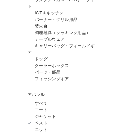
ト
IGT＆キッチン
バーナー・グリル用品
焚火台
調理器具（クッキング用品）
テーブルウェア
キャリーバッグ・フィールドギ
ア
ドッグ
クーラーボックス
パーツ・部品
フィッシングギア
アパレル
すべて
コート
ジャケット
ベスト
ニット