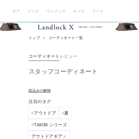
ギア
メンズ
ウィメンズ
キッズ
フード
トップ
＞
コーディネート一覧
コーディネート
レビュー
スタッフコーディネート
絞込みの解除
注目のタグ
アウトドア
夏
TAKIBI シリーズ
アウトドアギア