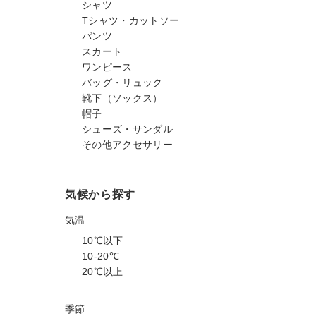
シャツ
Tシャツ・カットソー
パンツ
スカート
ワンピース
バッグ・リュック
靴下（ソックス）
帽子
シューズ・サンダル
その他アクセサリー
気候から探す
気温
10℃以下
10-20℃
20℃以上
季節