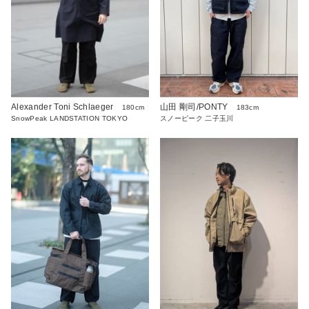
Alexander Toni Schlaeger
山田 剛司/PONTY
180cm
183cm
SnowPeak LANDSTATION TOKYO
スノーピーク 二子玉川