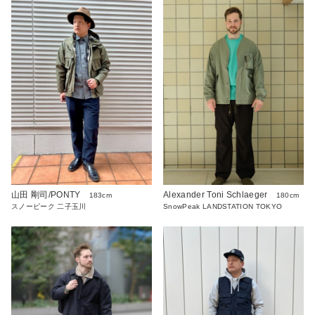
山田 剛司/PONTY
Alexander Toni Schlaeger
183cm
180cm
スノーピーク 二子玉川
SnowPeak LANDSTATION TOKYO