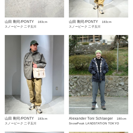
山田 剛司/PONTY
山田 剛司/PONTY
183cm
183cm
スノーピーク 二子玉川
スノーピーク 二子玉川
山田 剛司/PONTY
Alexander Toni Schlaeger
183cm
180cm
スノーピーク 二子玉川
SnowPeak LANDSTATION TOKYO