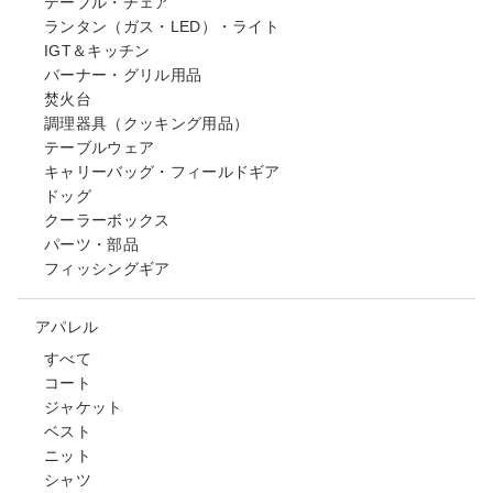
テーブル・チェア
ランタン（ガス・LED）・ライト
IGT＆キッチン
バーナー・グリル用品
焚火台
調理器具（クッキング用品）
テーブルウェア
キャリーバッグ・フィールドギア
ドッグ
クーラーボックス
パーツ・部品
フィッシングギア
アパレル
すべて
コート
ジャケット
ベスト
ニット
シャツ