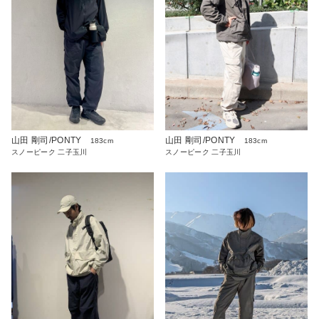
山田 剛司/PONTY
山田 剛司/PONTY
183cm
183cm
スノーピーク 二子玉川
スノーピーク 二子玉川