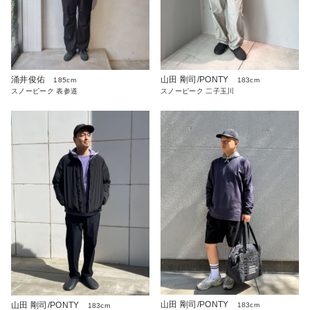
涌井俊佑
山田 剛司/PONTY
185cm
183cm
スノーピーク 表参道
スノーピーク 二子玉川
山田 剛司/PONTY
山田 剛司/PONTY
183cm
183cm