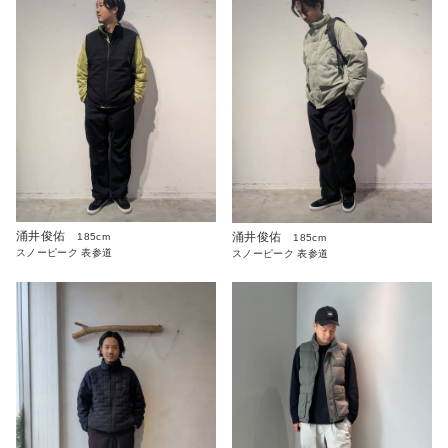
涌井俊佑
涌井俊佑
185cm
185cm
スノーピーク 表参道
スノーピーク 表参道