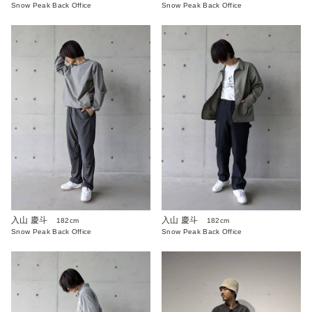
Snow Peak Back Office
Snow Peak Back Office
入山 慶斗
入山 慶斗
182cm
182cm
Snow Peak Back Office
Snow Peak Back Office