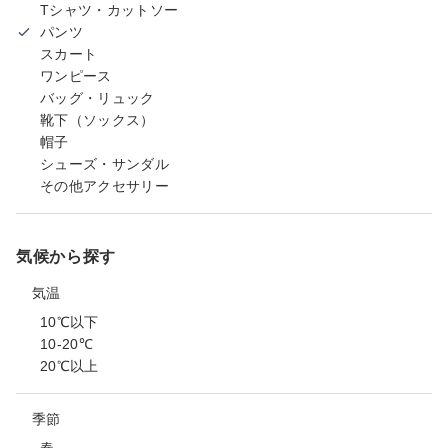
Tシャツ・カットソー
パンツ
スカート
ワンピース
バッグ・リュック
靴下（ソックス）
帽子
シューズ・サンダル
その他アクセサリー
気候から探す
気温
10℃以下
10-20℃
20℃以上
季節
春