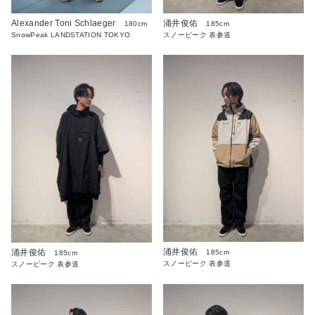
Alexander Toni Schlaeger
涌井俊佑
180cm
185cm
SnowPeak LANDSTATION TOKYO
スノーピーク 表参道
涌井俊佑
涌井俊佑
185cm
185cm
スノーピーク 表参道
スノーピーク 表参道