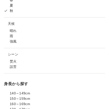
夏
秋
天候
晴れ
雨
強風
シーン
焚火
設営
身長から探す
140～149cm
150～159cm
160～169cm