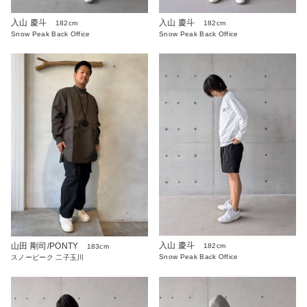
入山 慶斗
入山 慶斗
182cm
182cm
Snow Peak Back Office
Snow Peak Back Office
入山 慶斗
山田 剛司/PONTY
182cm
183cm
Snow Peak Back Office
スノーピーク 二子玉川