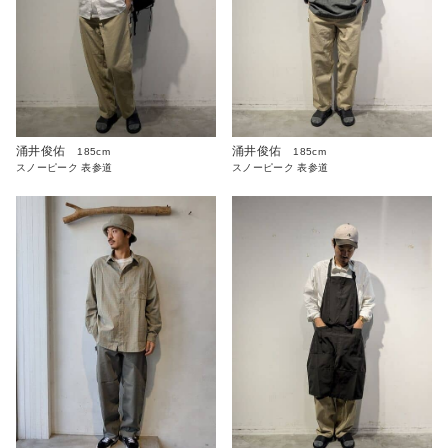
涌井俊佑
涌井俊佑
185cm
185cm
スノーピーク 表参道
スノーピーク 表参道