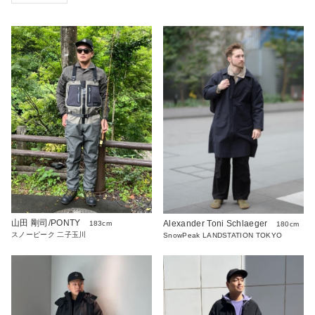
山田 剛司/PONTY
Alexander Toni Schlaeger
183cm
180cm
スノーピーク 二子玉川
SnowPeak LANDSTATION TOKYO