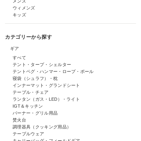
メンズ
ウィメンズ
キッズ
カテゴリーから探す
ギア
すべて
テント・タープ・シェルター
テントペグ・ハンマー・ロープ・ポール
寝袋（シュラフ）・枕
インナーマット・グランドシート
テーブル・チェア
ランタン（ガス・LED）・ライト
IGT＆キッチン
バーナー・グリル用品
焚火台
調理器具（クッキング用品）
テーブルウェア
キャリーバッグ・フィールドギア