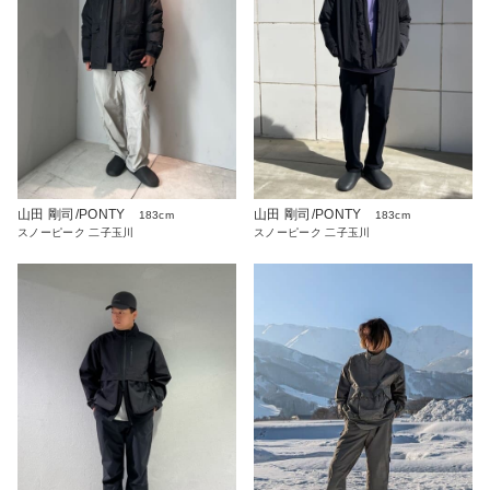
山田 剛司/PONTY
山田 剛司/PONTY
183cm
183cm
スノーピーク 二子玉川
スノーピーク 二子玉川