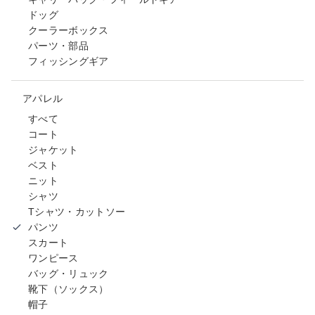
ドッグ
クーラーボックス
パーツ・部品
フィッシングギア
アパレル
すべて
コート
ジャケット
ベスト
ニット
シャツ
Tシャツ・カットソー
パンツ
スカート
ワンピース
バッグ・リュック
靴下（ソックス）
帽子