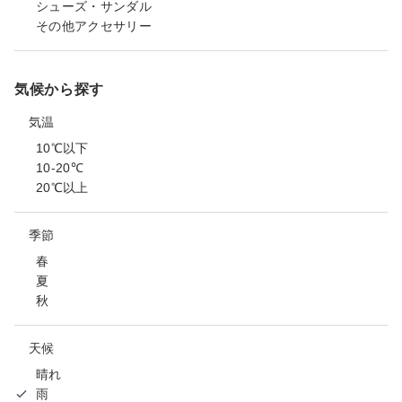
シューズ・サンダル
その他アクセサリー
気候から探す
気温
10℃以下
10-20℃
20℃以上
季節
春
夏
秋
天候
晴れ
雨