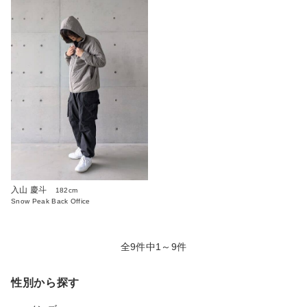
入山 慶斗
182cm
Snow Peak Back Office
全9件中1～9件
性別から探す