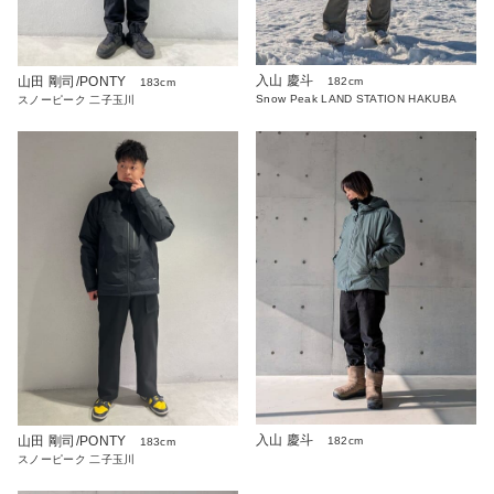
入山 慶斗
山田 剛司/PONTY
182cm
183cm
Snow Peak LAND STATION HAKUBA
スノーピーク 二子玉川
入山 慶斗
山田 剛司/PONTY
182cm
183cm
スノーピーク 二子玉川