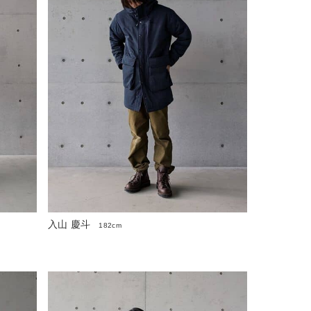
入山 慶斗
182cm