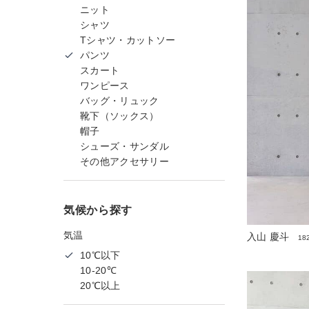
ニット
シャツ
Tシャツ・カットソー
パンツ
スカート
ワンピース
バッグ・リュック
靴下（ソックス）
帽子
シューズ・サンダル
その他アクセサリー
気候から探す
気温
入山 慶斗
18
10℃以下
10-20℃
20℃以上