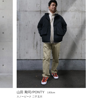
山田 剛司/PONTY
183cm
スノーピーク 二子玉川