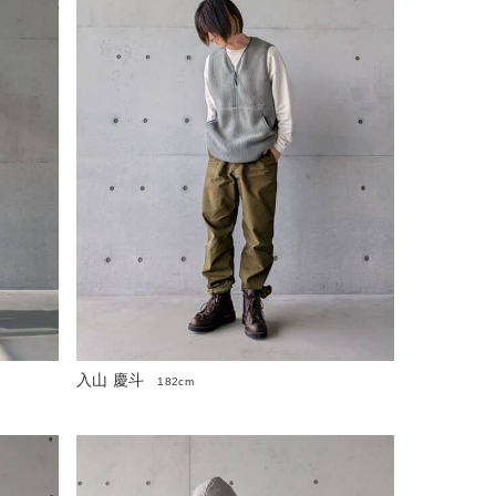
入山 慶斗
182cm