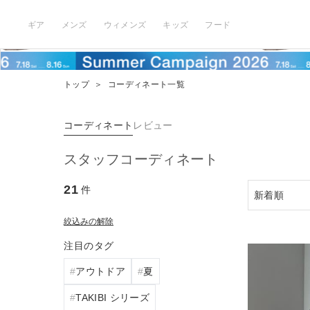
ギア
メンズ
ウィメンズ
キッズ
フード
トップ
＞
コーディネート一覧
コーディネート
レビュー
スタッフコーディネート
21
件
絞込みの解除
注目のタグ
アウトドア
夏
TAKIBI シリーズ