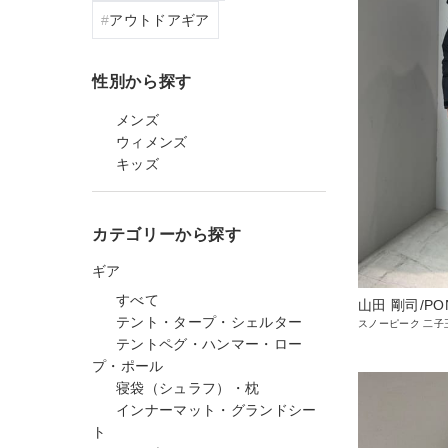
アウトドアギア
性別から探す
メンズ
ウィメンズ
キッズ
カテゴリーから探す
ギア
すべて
山田 剛司/PO
テント・タープ・シェルター
スノーピーク 二子
テントペグ・ハンマー・ロー
プ・ポール
寝袋（シュラフ）・枕
インナーマット・グランドシー
ト