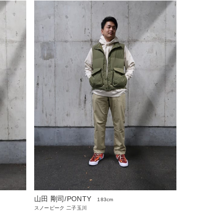
山田 剛司/PONTY
183cm
スノーピーク 二子玉川