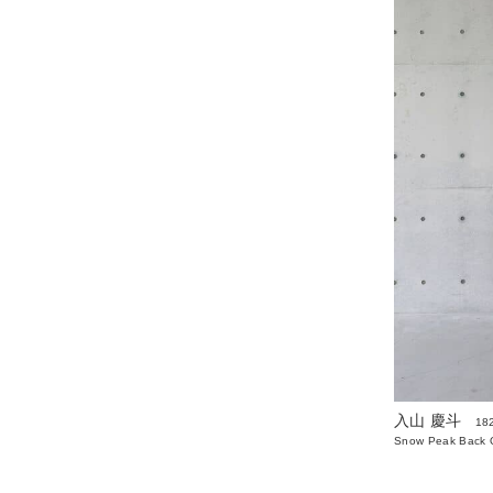
入山 慶斗
18
Snow Peak Back O