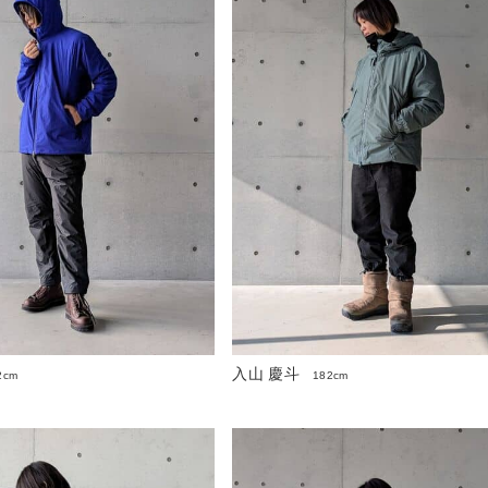
入山 慶斗
2cm
182cm