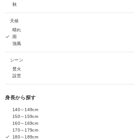
秋
天候
晴れ
雨
強風
シーン
焚火
設営
身長から探す
140～149cm
150～159cm
160～169cm
170～179cm
180～189cm