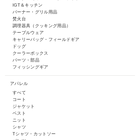
IGT＆キッチン
バーナー・グリル用品
焚火台
調理器具（クッキング用品）
テーブルウェア
キャリーバッグ・フィールドギア
ドッグ
クーラーボックス
パーツ・部品
フィッシングギア
アパレル
すべて
コート
ジャケット
ベスト
ニット
シャツ
Tシャツ・カットソー