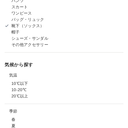
パンツ
スカート
ワンピース
バッグ・リュック
靴下（ソックス）
帽子
シューズ・サンダル
その他アクセサリー
気候から探す
気温
10℃以下
10-20℃
20℃以上
季節
春
夏