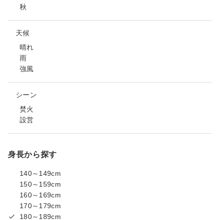
秋
天候
晴れ
雨
強風
シーン
焚火
設営
身長から探す
140～149cm
150～159cm
160～169cm
170～179cm
180～189cm