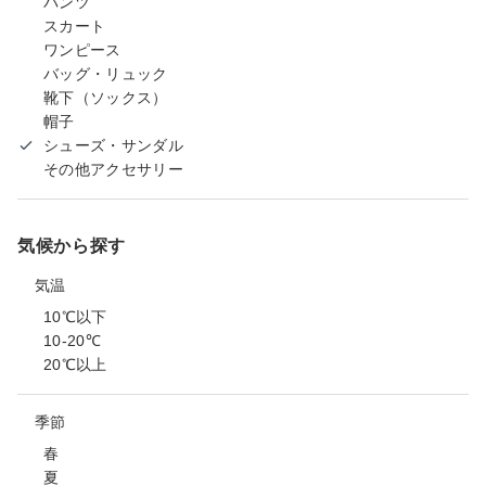
パンツ
スカート
ワンピース
バッグ・リュック
靴下（ソックス）
帽子
シューズ・サンダル
その他アクセサリー
気候から探す
気温
10℃以下
10-20℃
20℃以上
季節
春
夏