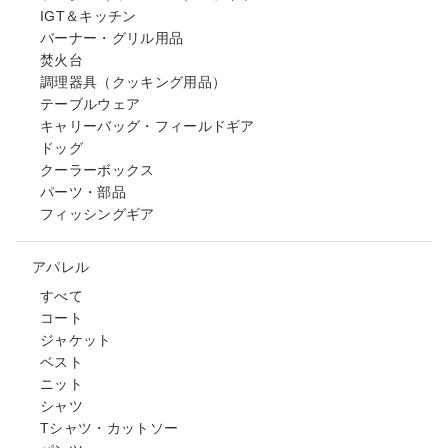
IGT＆キッチン
バーナー・グリル用品
焚火台
調理器具（クッキング用品）
テーブルウェア
キャリーバッグ・フィールドギア
ドッグ
クーラーボックス
パーツ・部品
フィッシングギア
アパレル
すべて
コート
ジャケット
ベスト
ニット
シャツ
Tシャツ・カットソー