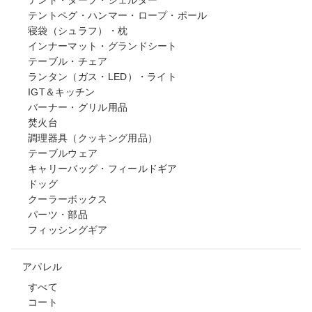
テント・タープ・シェルター
テントペグ・ハンマー・ロープ・ポール
寝袋（シュラフ）・枕
インナーマット・グランドシート
テーブル・チェア
ランタン（ガス・LED）・ライト
IGT＆キッチン
バーナー・グリル用品
焚火台
調理器具（クッキング用品）
テーブルウェア
キャリーバッグ・フィールドギア
ドッグ
クーラーボックス
パーツ・部品
フィッシングギア
アパレル
すべて
コート