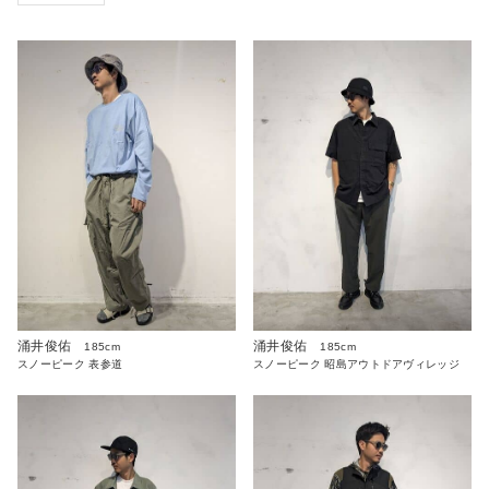
涌井俊佑
涌井俊佑
185cm
185cm
スノーピーク 表参道
スノーピーク 昭島アウトドアヴィレッジ