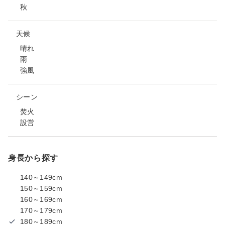
秋
天候
晴れ
雨
強風
シーン
焚火
設営
身長から探す
140～149cm
150～159cm
160～169cm
170～179cm
180～189cm