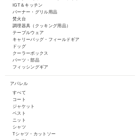
IGT＆キッチン
バーナー・グリル用品
焚火台
調理器具（クッキング用品）
テーブルウェア
キャリーバッグ・フィールドギア
ドッグ
クーラーボックス
パーツ・部品
フィッシングギア
アパレル
すべて
コート
ジャケット
ベスト
ニット
シャツ
Tシャツ・カットソー