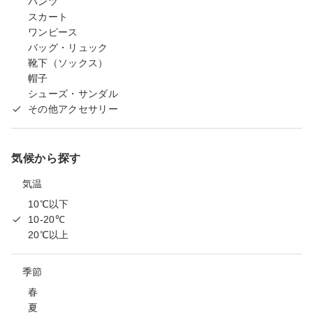
パンツ
スカート
ワンピース
バッグ・リュック
靴下（ソックス）
帽子
シューズ・サンダル
その他アクセサリー
気候から探す
気温
10℃以下
10-20℃
20℃以上
季節
春
夏