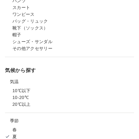
パンツ
スカート
ワンピース
バッグ・リュック
靴下（ソックス）
帽子
シューズ・サンダル
その他アクセサリー
気候から探す
気温
10℃以下
10-20℃
20℃以上
季節
春
夏