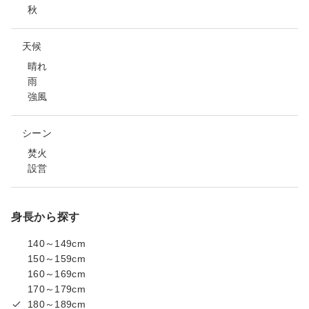
秋
天候
晴れ
雨
強風
シーン
焚火
設営
身長から探す
140～149cm
150～159cm
160～169cm
170～179cm
180～189cm