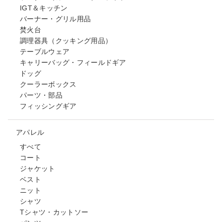
IGT＆キッチン
バーナー・グリル用品
焚火台
調理器具（クッキング用品）
テーブルウェア
キャリーバッグ・フィールドギア
ドッグ
クーラーボックス
パーツ・部品
フィッシングギア
アパレル
すべて
コート
ジャケット
ベスト
ニット
シャツ
Tシャツ・カットソー