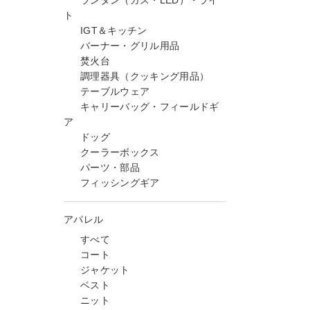
ランタン（ガス・LED）・ライ
ト
IGT＆キッチン
バーナー・グリル用品
焚火台
調理器具（クッキング用品）
テーブルウェア
キャリーバッグ・フィールドギ
ア
ドッグ
クーラーボックス
パーツ・部品
フィッシングギア
アパレル
すべて
コート
ジャケット
ベスト
ニット