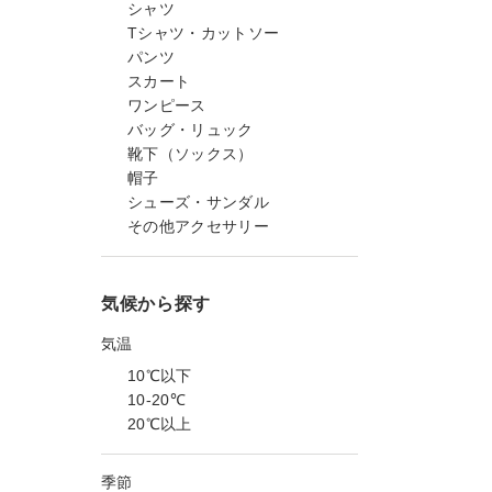
シャツ
Tシャツ・カットソー
パンツ
スカート
ワンピース
バッグ・リュック
靴下（ソックス）
帽子
シューズ・サンダル
その他アクセサリー
気候から探す
気温
10℃以下
10-20℃
20℃以上
季節