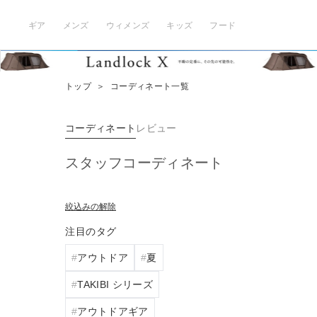
ギア
メンズ
ウィメンズ
キッズ
フード
トップ
＞
コーディネート一覧
コーディネート
レビュー
スタッフコーディネート
絞込みの解除
注目のタグ
アウトドア
夏
TAKIBI シリーズ
アウトドアギア