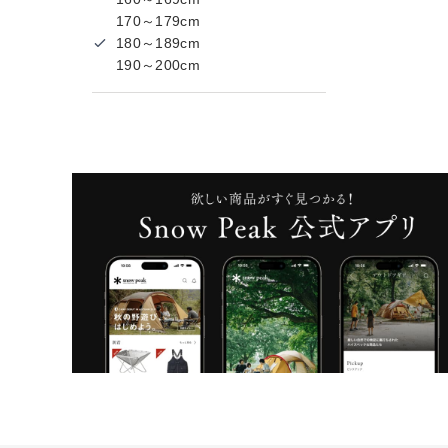
170～179cm
180～189cm
190～200cm