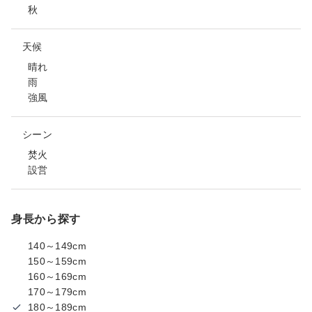
秋
天候
晴れ
雨
強風
シーン
焚火
設営
身長から探す
140～149cm
150～159cm
160～169cm
170～179cm
180～189cm