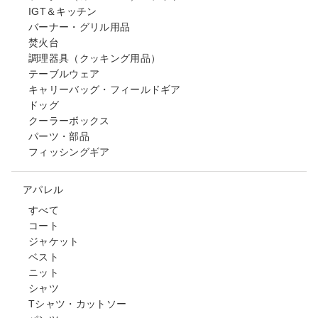
IGT＆キッチン
バーナー・グリル用品
焚火台
調理器具（クッキング用品）
テーブルウェア
キャリーバッグ・フィールドギア
ドッグ
クーラーボックス
パーツ・部品
フィッシングギア
アパレル
すべて
コート
ジャケット
ベスト
ニット
シャツ
Tシャツ・カットソー