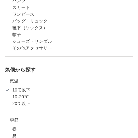
パンツ
スカート
ワンピース
バッグ・リュック
靴下（ソックス）
帽子
シューズ・サンダル
その他アクセサリー
気候から探す
気温
10℃以下
10-20℃
20℃以上
季節
春
夏