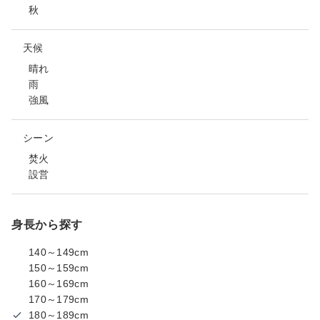
秋
天候
晴れ
雨
強風
シーン
焚火
設営
身長から探す
140～149cm
150～159cm
160～169cm
170～179cm
180～189cm