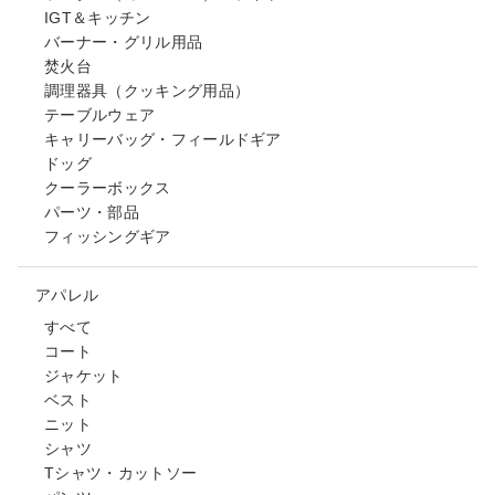
IGT＆キッチン
バーナー・グリル用品
焚火台
調理器具（クッキング用品）
テーブルウェア
キャリーバッグ・フィールドギア
ドッグ
クーラーボックス
パーツ・部品
フィッシングギア
アパレル
すべて
コート
ジャケット
ベスト
ニット
シャツ
Tシャツ・カットソー