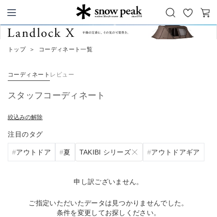
お
カ
Snow Peak
気
ー
に
ト
トップ
＞
コーディネート一覧
入
り
コーディネート
レビュー
スタッフコーディネート
絞込みの解除
注目のタグ
TAKIBI シリーズ
アウトドア
夏
アウトドアギア
申し訳ございません。
ご指定いただいたデータは見つかりませんでした。
条件を変更してお探しください。