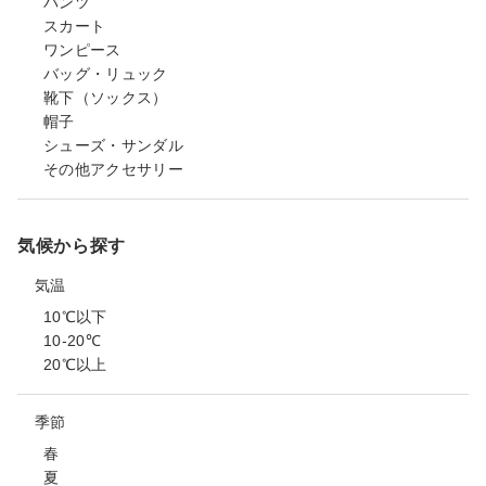
パンツ
スカート
ワンピース
バッグ・リュック
靴下（ソックス）
帽子
シューズ・サンダル
その他アクセサリー
気候から探す
気温
10℃以下
10-20℃
20℃以上
季節
春
夏