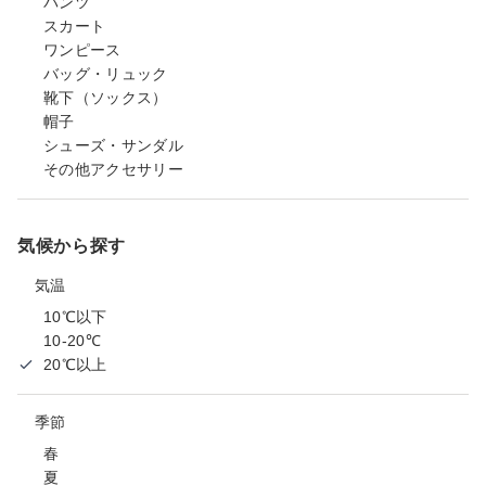
パンツ
スカート
ワンピース
バッグ・リュック
靴下（ソックス）
帽子
シューズ・サンダル
その他アクセサリー
気候から探す
気温
10℃以下
10-20℃
20℃以上
季節
春
夏