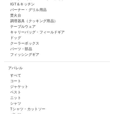
IGT＆キッチン
バーナー・グリル用品
焚火台
調理器具（クッキング用品）
テーブルウェア
キャリーバッグ・フィールドギア
ドッグ
クーラーボックス
パーツ・部品
フィッシングギア
アパレル
すべて
コート
ジャケット
ベスト
ニット
シャツ
Tシャツ・カットソー