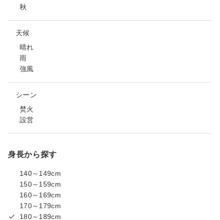
秋
天候
晴れ
雨
強風
シーン
焚火
設営
身長から探す
140～149cm
150～159cm
160～169cm
170～179cm
180～189cm