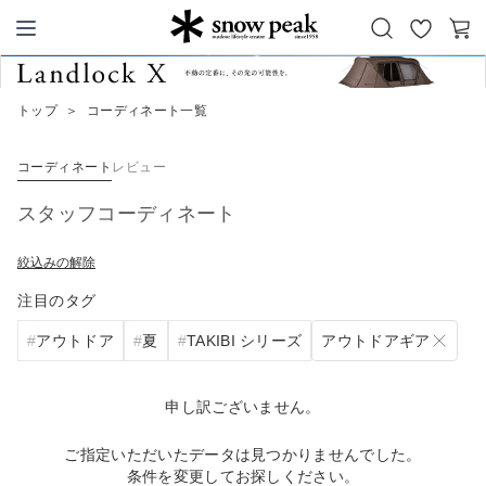
お
カ
Snow Peak
気
ー
に
ト
トップ
＞
コーディネート一覧
入
り
コーディネート
レビュー
スタッフコーディネート
絞込みの解除
注目のタグ
アウトドアギア
アウトドア
夏
TAKIBI シリーズ
申し訳ございません。
ご指定いただいたデータは見つかりませんでした。
条件を変更してお探しください。