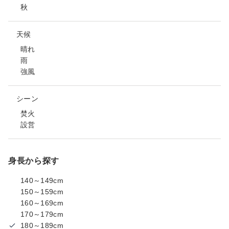
秋
天候
晴れ
雨
強風
シーン
焚火
設営
身長から探す
140～149cm
150～159cm
160～169cm
170～179cm
180～189cm