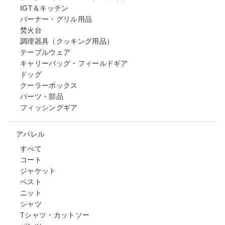
IGT＆キッチン
バーナー・グリル用品
焚火台
調理器具（クッキング用品）
テーブルウェア
キャリーバッグ・フィールドギア
ドッグ
クーラーボックス
パーツ・部品
フィッシングギア
アパレル
すべて
コート
ジャケット
ベスト
ニット
シャツ
Tシャツ・カットソー