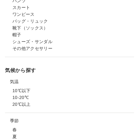
パンツ
スカート
ワンピース
バッグ・リュック
靴下（ソックス）
帽子
シューズ・サンダル
その他アクセサリー
気候から探す
気温
10℃以下
10-20℃
20℃以上
季節
春
夏