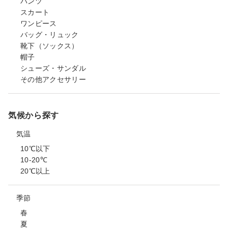
パンツ
スカート
ワンピース
バッグ・リュック
靴下（ソックス）
帽子
シューズ・サンダル
その他アクセサリー
気候から探す
気温
10℃以下
10-20℃
20℃以上
季節
春
夏