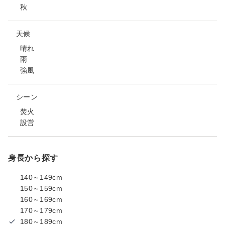
秋
天候
晴れ
雨
強風
シーン
焚火
設営
身長から探す
140～149cm
150～159cm
160～169cm
170～179cm
180～189cm