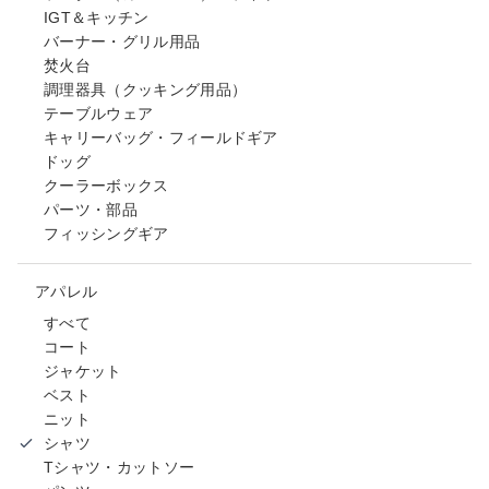
IGT＆キッチン
バーナー・グリル用品
焚火台
調理器具（クッキング用品）
テーブルウェア
キャリーバッグ・フィールドギア
ドッグ
クーラーボックス
パーツ・部品
フィッシングギア
アパレル
すべて
コート
ジャケット
ベスト
ニット
シャツ
Tシャツ・カットソー