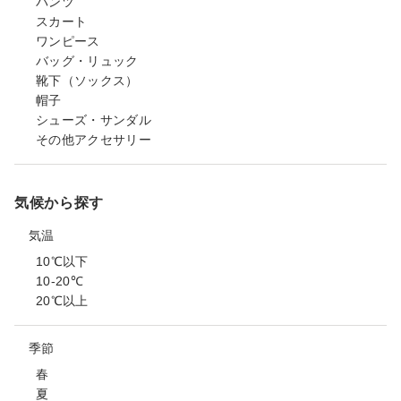
パンツ
スカート
ワンピース
バッグ・リュック
靴下（ソックス）
帽子
シューズ・サンダル
その他アクセサリー
気候から探す
気温
10℃以下
10-20℃
20℃以上
季節
春
夏