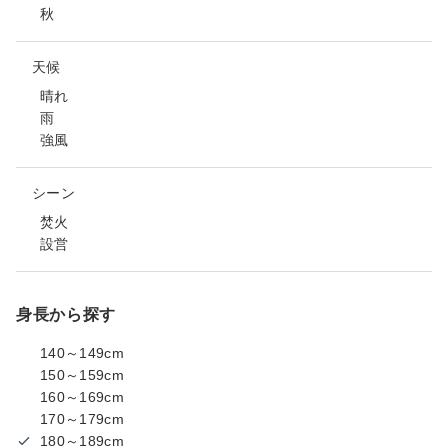
秋
天候
晴れ
雨
強風
シーン
焚火
設営
身長から探す
140～149cm
150～159cm
160～169cm
170～179cm
180～189cm