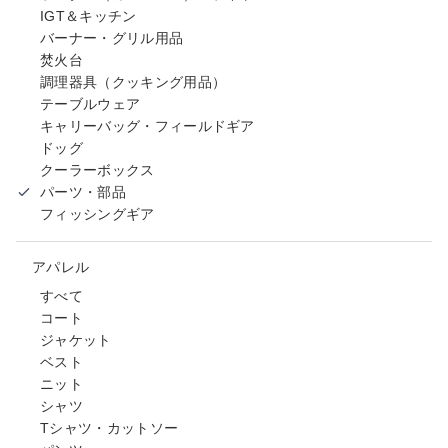
IGT＆キッチン
バーナー・グリル用品
焚火台
調理器具（クッキング用品）
テーブルウェア
キャリーバッグ・フィールドギア
ドッグ
クーラーボックス
パーツ・部品
フィッシングギア
アパレル
すべて
コート
ジャケット
ベスト
ニット
シャツ
Tシャツ・カットソー