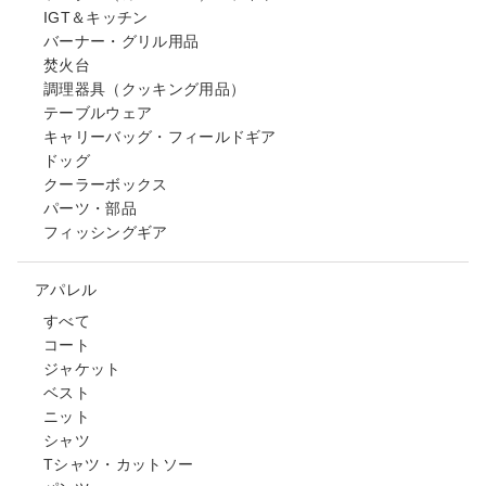
IGT＆キッチン
バーナー・グリル用品
焚火台
調理器具（クッキング用品）
テーブルウェア
キャリーバッグ・フィールドギア
ドッグ
クーラーボックス
パーツ・部品
フィッシングギア
アパレル
すべて
コート
ジャケット
ベスト
ニット
シャツ
Tシャツ・カットソー