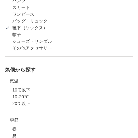
パンツ
スカート
ワンピース
バッグ・リュック
靴下（ソックス）
帽子
シューズ・サンダル
その他アクセサリー
気候から探す
気温
10℃以下
10-20℃
20℃以上
季節
春
夏