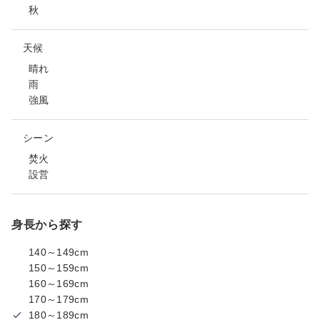
秋
天候
晴れ
雨
強風
シーン
焚火
設営
身長から探す
140～149cm
150～159cm
160～169cm
170～179cm
180～189cm