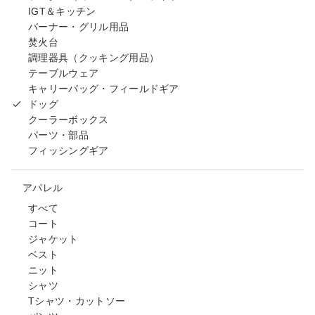
IGT＆キッチン
バーナー・グリル用品
焚火台
調理器具（クッキング用品）
テーブルウェア
キャリーバッグ・フィールドギア
ドッグ
クーラーボックス
パーツ・部品
フィッシングギア
アパレル
すべて
コート
ジャケット
ベスト
ニット
シャツ
Tシャツ・カットソー