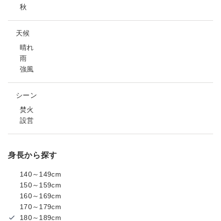
秋
天候
晴れ
雨
強風
シーン
焚火
設営
身長から探す
140～149cm
150～159cm
160～169cm
170～179cm
180～189cm