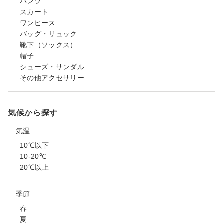
パンツ
スカート
ワンピース
バッグ・リュック
靴下（ソックス）
帽子
シューズ・サンダル
その他アクセサリー
気候から探す
気温
10℃以下
10-20℃
20℃以上
季節
春
夏