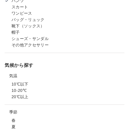
パンツ
スカート
ワンピース
バッグ・リュック
靴下（ソックス）
帽子
シューズ・サンダル
その他アクセサリー
気候から探す
気温
10℃以下
10-20℃
20℃以上
季節
春
夏