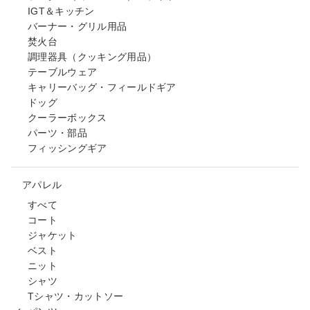
IGT＆キッチン
バーナー・グリル用品
焚火台
調理器具（クッキング用品）
テーブルウェア
キャリーバッグ・フィールドギア
ドッグ
クーラーボックス
パーツ・部品
フィッシングギア
アパレル
すべて
コート
ジャケット
ベスト
ニット
シャツ
Tシャツ・カットソー