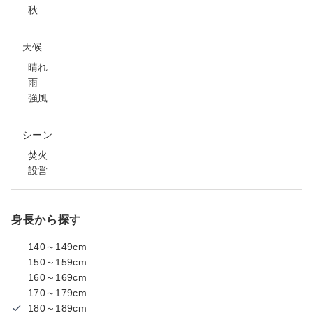
秋
天候
晴れ
雨
強風
シーン
焚火
設営
身長から探す
140～149cm
150～159cm
160～169cm
170～179cm
180～189cm