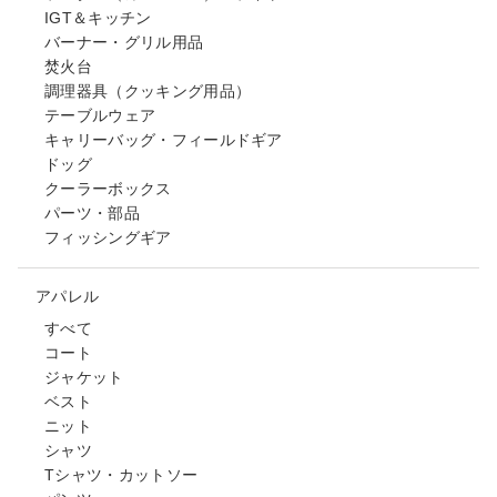
IGT＆キッチン
バーナー・グリル用品
焚火台
調理器具（クッキング用品）
テーブルウェア
キャリーバッグ・フィールドギア
ドッグ
クーラーボックス
パーツ・部品
フィッシングギア
アパレル
すべて
コート
ジャケット
ベスト
ニット
シャツ
Tシャツ・カットソー