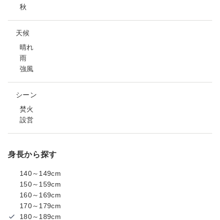
秋
天候
晴れ
雨
強風
シーン
焚火
設営
身長から探す
140～149cm
150～159cm
160～169cm
170～179cm
180～189cm