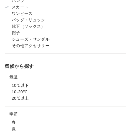
パンツ
スカート
ワンピース
バッグ・リュック
靴下（ソックス）
帽子
シューズ・サンダル
その他アクセサリー
気候から探す
気温
10℃以下
10-20℃
20℃以上
季節
春
夏