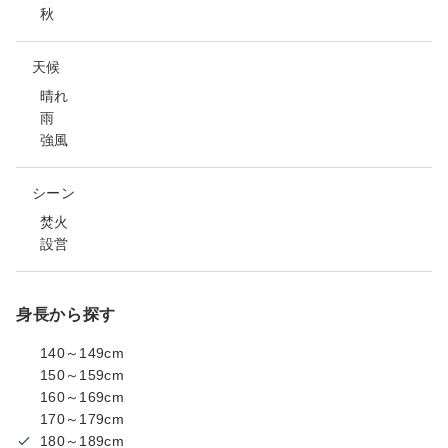
秋
天候
晴れ
雨
強風
シーン
焚火
設営
身長から探す
140～149cm
150～159cm
160～169cm
170～179cm
180～189cm