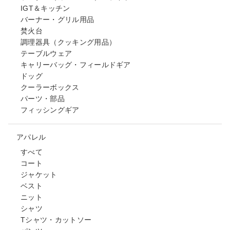
IGT＆キッチン
バーナー・グリル用品
焚火台
調理器具（クッキング用品）
テーブルウェア
キャリーバッグ・フィールドギア
ドッグ
クーラーボックス
パーツ・部品
フィッシングギア
アパレル
すべて
コート
ジャケット
ベスト
ニット
シャツ
Tシャツ・カットソー