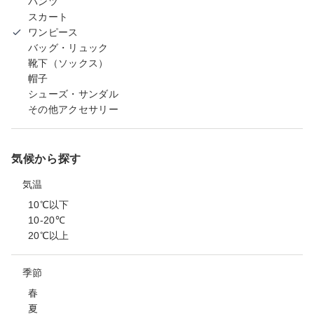
パンツ
スカート
ワンピース
バッグ・リュック
靴下（ソックス）
帽子
シューズ・サンダル
その他アクセサリー
気候から探す
気温
10℃以下
10-20℃
20℃以上
季節
春
夏