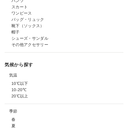
パンツ
スカート
ワンピース
バッグ・リュック
靴下（ソックス）
帽子
シューズ・サンダル
その他アクセサリー
気候から探す
気温
10℃以下
10-20℃
20℃以上
季節
春
夏