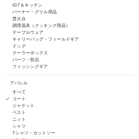
IGT＆キッチン
バーナー・グリル用品
焚火台
調理器具（クッキング用品）
テーブルウェア
キャリーバッグ・フィールドギア
ドッグ
クーラーボックス
パーツ・部品
フィッシングギア
アパレル
すべて
コート
ジャケット
ベスト
ニット
シャツ
Tシャツ・カットソー