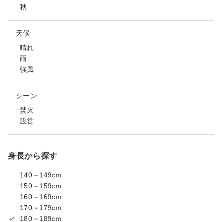
秋
天候
晴れ
雨
強風
シーン
焚火
設営
身長から探す
140～149cm
150～159cm
160～169cm
170～179cm
180～189cm