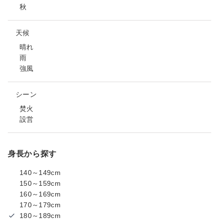
秋
天候
晴れ
雨
強風
シーン
焚火
設営
身長から探す
140～149cm
150～159cm
160～169cm
170～179cm
180～189cm