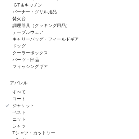
IGT＆キッチン
バーナー・グリル用品
焚火台
調理器具（クッキング用品）
テーブルウェア
キャリーバッグ・フィールドギア
ドッグ
クーラーボックス
パーツ・部品
フィッシングギア
アパレル
すべて
コート
ジャケット
ベスト
ニット
シャツ
Tシャツ・カットソー