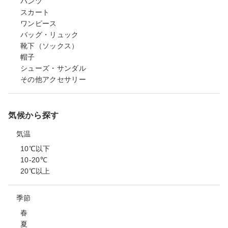
パンツ
スカート
ワンピース
バッグ・リュック
靴下（ソックス）
帽子
シューズ・サンダル
その他アクセサリー
気候から探す
気温
10℃以下
10-20℃
20℃以上
季節
春
夏