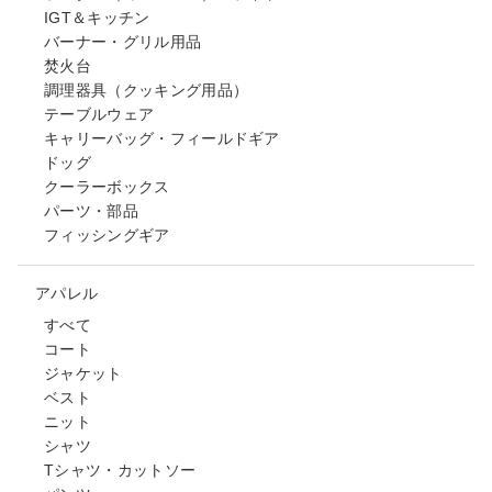
IGT＆キッチン
バーナー・グリル用品
焚火台
調理器具（クッキング用品）
テーブルウェア
キャリーバッグ・フィールドギア
ドッグ
クーラーボックス
パーツ・部品
フィッシングギア
アパレル
すべて
コート
ジャケット
ベスト
ニット
シャツ
Tシャツ・カットソー