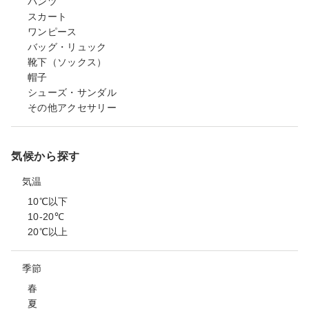
パンツ
スカート
ワンピース
バッグ・リュック
靴下（ソックス）
帽子
シューズ・サンダル
その他アクセサリー
気候から探す
気温
10℃以下
10-20℃
20℃以上
季節
春
夏