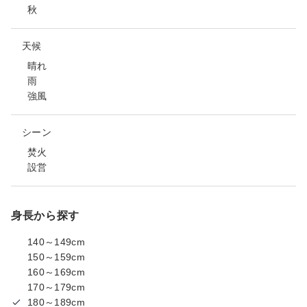
秋
天候
晴れ
雨
強風
シーン
焚火
設営
身長から探す
140～149cm
150～159cm
160～169cm
170～179cm
180～189cm