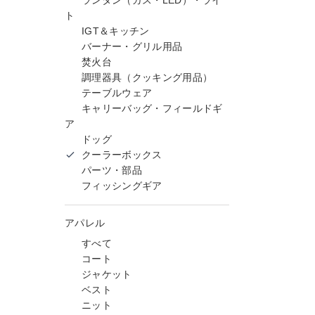
ランタン（ガス・LED）・ライ
ト
IGT＆キッチン
バーナー・グリル用品
焚火台
調理器具（クッキング用品）
テーブルウェア
キャリーバッグ・フィールドギ
ア
ドッグ
クーラーボックス
パーツ・部品
フィッシングギア
アパレル
すべて
コート
ジャケット
ベスト
ニット