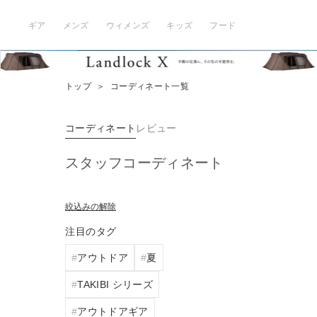
ギア
メンズ
ウィメンズ
キッズ
フード
トップ
＞
コーディネート一覧
コーディネート
レビュー
スタッフコーディネート
絞込みの解除
注目のタグ
アウトドア
夏
TAKIBI シリーズ
アウトドアギア