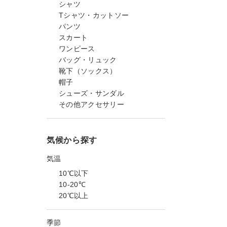
シャツ
Tシャツ・カットソー
パンツ
スカート
ワンピース
バッグ・リュック
靴下（ソックス）
帽子
シューズ・サンダル
その他アクセサリー
気候から探す
気温
10℃以下
10-20℃
20℃以上
季節