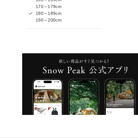
170～179cm
180～189cm
190～200cm