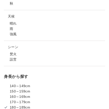
秋
天候
晴れ
雨
強風
シーン
焚火
設営
身長から探す
140～149cm
150～159cm
160～169cm
170～179cm
180～189cm