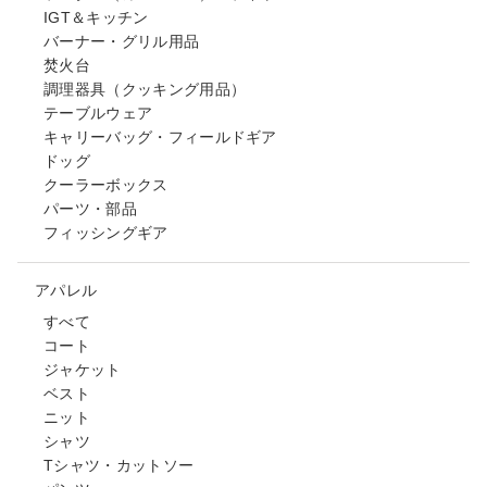
IGT＆キッチン
バーナー・グリル用品
焚火台
調理器具（クッキング用品）
テーブルウェア
キャリーバッグ・フィールドギア
ドッグ
クーラーボックス
パーツ・部品
フィッシングギア
アパレル
すべて
コート
ジャケット
ベスト
ニット
シャツ
Tシャツ・カットソー