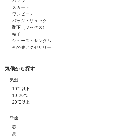
パンツ
スカート
ワンピース
バッグ・リュック
靴下（ソックス）
帽子
シューズ・サンダル
その他アクセサリー
気候から探す
気温
10℃以下
10-20℃
20℃以上
季節
春
夏