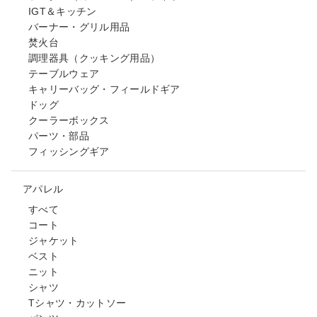
IGT＆キッチン
バーナー・グリル用品
焚火台
調理器具（クッキング用品）
テーブルウェア
キャリーバッグ・フィールドギア
ドッグ
クーラーボックス
パーツ・部品
フィッシングギア
アパレル
すべて
コート
ジャケット
ベスト
ニット
シャツ
Tシャツ・カットソー