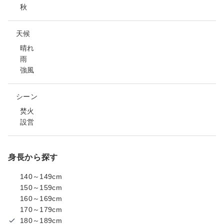
秋
天候
晴れ
雨
強風
シーン
焚火
設営
身長から探す
140～149cm
150～159cm
160～169cm
170～179cm
180～189cm