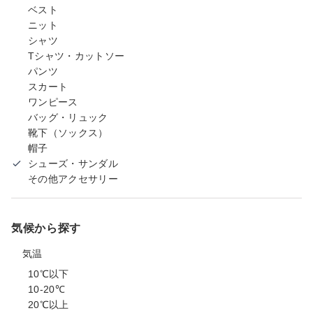
ベスト
ニット
シャツ
Tシャツ・カットソー
パンツ
スカート
ワンピース
バッグ・リュック
靴下（ソックス）
帽子
シューズ・サンダル
その他アクセサリー
気候から探す
気温
10℃以下
10-20℃
20℃以上