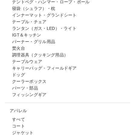
テントペグ・ハンマー・ロープ・ポール
寝袋（シュラフ）・枕
インナーマット・グランドシート
テーブル・チェア
ランタン（ガス・LED）・ライト
IGT＆キッチン
バーナー・グリル用品
焚火台
調理器具（クッキング用品）
テーブルウェア
キャリーバッグ・フィールドギア
ドッグ
クーラーボックス
パーツ・部品
フィッシングギア
アパレル
すべて
コート
ジャケット