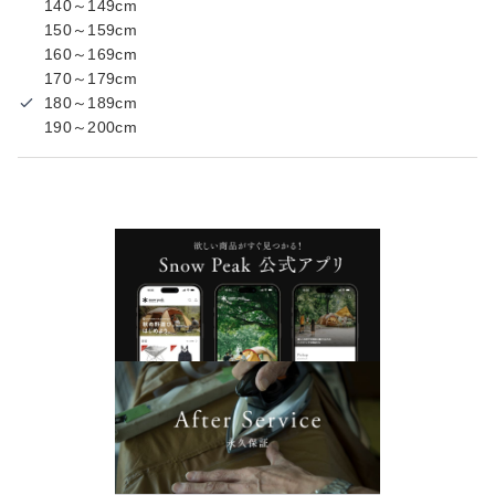
140～149cm
150～159cm
160～169cm
170～179cm
180～189cm
190～200cm